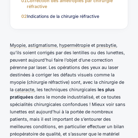
01
Correction des amétropies par chirurgie
réfractive
02
Indications de la chirurgie réfractive
Myopie
,
astigmatisme
,
hypermétropie
et
presbytie
,
qu’ils soient corrigés par des lentilles ou des lunettes,
peuvent aujourd’hui faire l’objet d’une correction
pérenne par laser. Les opérations des yeux au laser
destinées à corriger les défauts visuels comme la
myopie (chirurgie réfractive) sont, avec la chirurgie de
la
cataracte
, les techniques chirurgicales
les plus
pratiquées
dans le monde industrialisé, et ce toutes
spécialités chirurgicales confondues ! Mieux voir sans
lunettes est aujourd’hui à la portée de nombreux
patients, mais il est important de s’entourer des
meilleures conditions, en particulier effectuer un bilan
préopératoire de qualité, et s’assurer que le matériel