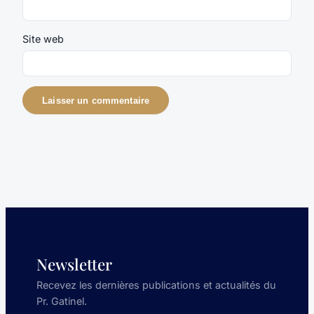
Site web
Newsletter
Recevez les dernières publications et actualités du
Pr. Gatinel.