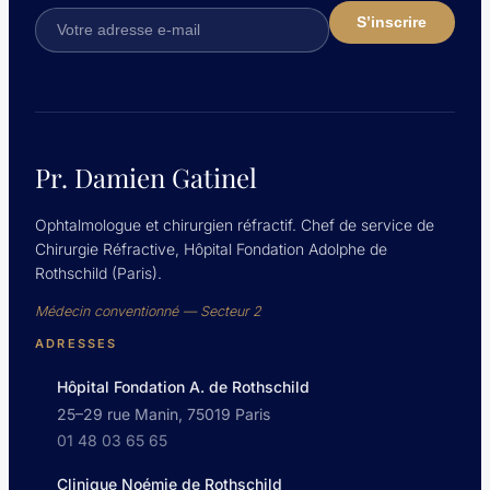
Pr. Damien Gatinel
Ophtalmologue et chirurgien réfractif. Chef de service de
Chirurgie Réfractive, Hôpital Fondation Adolphe de
Rothschild (Paris).
Médecin conventionné — Secteur 2
ADRESSES
Hôpital Fondation A. de Rothschild
25–29 rue Manin, 75019 Paris
01 48 03 65 65
Clinique Noémie de Rothschild