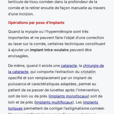
lenticule de tissu cornéen dans la profondeur de la
cornée et le retirer ensuite de façon manuelle au travers
d’une incision.
Opérations par pose d’implants
Quand la myopie ou l’hypermétropie sont très
importantes et ne peuvent faire l’objet d’une correction
au laser sur la cornée, certaines techniques constituant
à ajouter un
implant intra-oculaire
peuvent être
envisagées.
De même, quand il existe une
cataracte,
la
chirurgie de
la cataracte
, qui comporte l’extraction du
cristallin
opacifié et son remplacement par un implant de
puissance et caractéristiques adaptées, permet au
patient de se passer de lunettes après l’intervention,
soit de loin ou de près (
implants monofocaux
) soit de
loin et de près (
implants multifocaux
). Les
implants
toriques
permettent de corriger l’astigmatisme cornéen