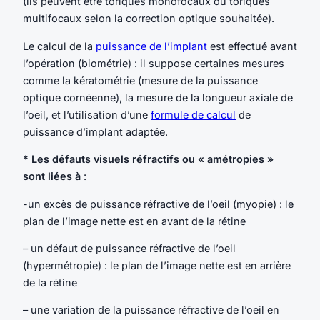
(ils peuvent être toriques monofocaux ou toriques
multifocaux selon la correction optique souhaitée).
Le calcul de la
puissance de l’implant
est effectué avant
l’opération (biométrie) : il suppose certaines mesures
comme la kératométrie (mesure de la puissance
optique cornéenne), la mesure de la longueur axiale de
l’oeil, et l’utilisation d’une
formule de calcul
de
puissance d’implant adaptée.
* Les défauts visuels réfractifs ou « amétropies »
sont liées à
:
-un excès de puissance réfractive de l’oeil (myopie) : le
plan de l’image nette est en avant de la rétine
– un défaut de puissance réfractive de l’oeil
(hypermétropie) : le plan de l’image nette est en arrière
de la rétine
– une variation de la puissance réfractive de l’oeil en