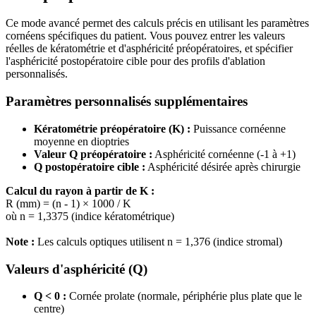
Ce mode avancé permet des calculs précis en utilisant les paramètres
cornéens spécifiques du patient. Vous pouvez entrer les valeurs
réelles de kératométrie et d'asphéricité préopératoires, et spécifier
l'asphéricité postopératoire cible pour des profils d'ablation
personnalisés.
Paramètres personnalisés supplémentaires
Kératométrie préopératoire (K) :
Puissance cornéenne
moyenne en dioptries
Valeur Q préopératoire :
Asphéricité cornéenne (-1 à +1)
Q postopératoire cible :
Asphéricité désirée après chirurgie
Calcul du rayon à partir de K :
R (mm) = (n - 1) × 1000 / K
où n = 1,3375 (indice kératométrique)
Note :
Les calculs optiques utilisent n = 1,376 (indice stromal)
Valeurs d'asphéricité (Q)
Q < 0 :
Cornée prolate (normale, périphérie plus plate que le
centre)