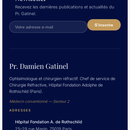
Recevez les dernières publications et actualités du
Pr. Gatinel.
Pr. Damien Gatinel
Ophtalmologue et chirurgien réfractif. Chef de service de
Chirurgie Réfractive, Hôpital Fondation Adolphe de
Rothschild (Paris).
Médecin conventionné — Secteur 2
ADRESSES
Hôpital Fondation A. de Rothschild
25–29 rue Manin, 75019 Paris