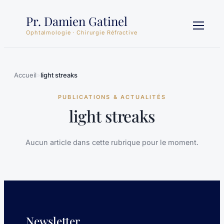
Aller
Pr. Damien Gatinel
au
contenu
Ophtalmologie · Chirurgie Réfractive
Accueil
»
light streaks
PUBLICATIONS & ACTUALITÉS
light streaks
Aucun article dans cette rubrique pour le moment.
Newsletter