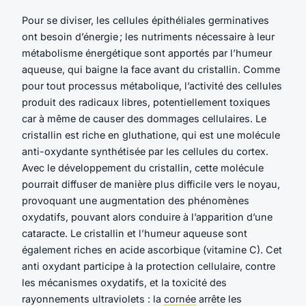
Pour se diviser, les cellules épithéliales germinatives
ont besoin d’énergie ; les nutriments nécessaire à leur
métabolisme énergétique sont apportés par l’humeur
aqueuse, qui baigne la face avant du cristallin. Comme
pour tout processus métabolique, l’activité des cellules
produit des radicaux libres, potentiellement toxiques
car à même de causer des dommages cellulaires. Le
cristallin est riche en gluthatione, qui est une molécule
anti-oxydante synthétisée par les cellules du cortex.
Avec le développement du cristallin, cette molécule
pourrait diffuser de manière plus difficile vers le noyau,
provoquant une augmentation des phénomènes
oxydatifs, pouvant alors conduire à l’apparition d’une
cataracte. Le cristallin et l’humeur aqueuse sont
également riches en acide ascorbique (vitamine C). Cet
anti oxydant participe à la protection cellulaire, contre
les mécanismes oxydatifs, et la toxicité des
rayonnements ultraviolets : la
cornée
arrête les