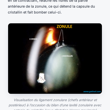
en se contractant, relâche les fibres de la partie
antérieure de la zonule, ce qui détend la capsule du
cristallin et fait bomber celui-ci.
Visualisation du ligament zonulare (chefs antérieur et
postérieur) à l’occasion du bilan d’une laxité zonulaire avec