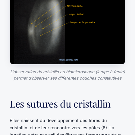
L’observation du cristallin au biomicroscope (lampe à fente)
permet d’observer ses différentes couches constitutives
Les sutures du cristallin
Elles naissent du développement des fibres du
cristallin, et de leur rencontre vers les pôles (6). La
jonction entre ces cellules fibreuses forme une suture.