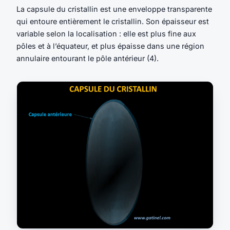
La capsule du cristallin est une enveloppe transparente
qui entoure entièrement le cristallin. Son épaisseur est
variable selon la localisation : elle est plus fine aux
pôles et à l’équateur, et plus épaisse dans une région
annulaire entourant le pôle antérieur (4).