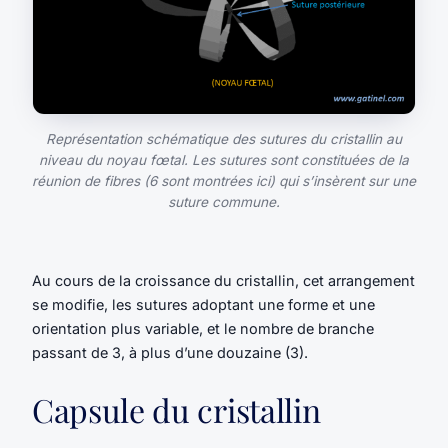
Représentation schématique des sutures du cristallin au
niveau du noyau fœtal. Les sutures sont constituées de la
réunion de fibres (6 sont montrées ici) qui s’insèrent sur une
suture commune.
Au cours de la croissance du cristallin, cet arrangement
se modifie, les sutures adoptant une forme et une
orientation plus variable, et le nombre de branche
passant de 3, à plus d’une douzaine (3).
Capsule du cristallin