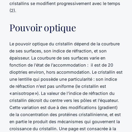
cristallins se modifient progressivement avec le temps
(2).
Pouvoir optique
Le pouvoir optique du cristallin dépend de la courbure
de ses surfaces, son indice de réfraction, et son
épaisseur. La courbure de ses surfaces varie en
fonction de l’état de l’accommodation : il est de 20
dioptries environ, hors accommodation. Le cristallin est
une lentille qui possède une particularité : son indice
de réfraction n’est pas uniforme (le cristallin est
« anisotrope »). La valeur de l’indice de réfraction du
cristallin décroit du centre vers les pôles et l’équateur.
Cette variation est due à des modifications (gradient)
de la concentration des protéines cristallinienne, et est
en partie le produit des mécanismes qui gouvernent la
croissance du cristallin. Une page est consacrée à la