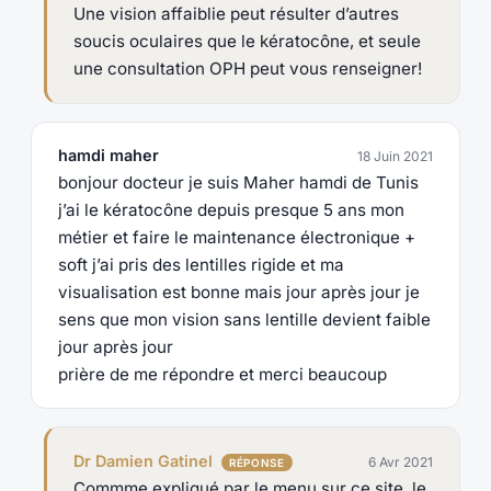
Une vision affaiblie peut résulter d’autres
soucis oculaires que le kératocône, et seule
une consultation OPH peut vous renseigner!
hamdi maher
18 Juin 2021
bonjour docteur je suis Maher hamdi de Tunis
j’ai le kératocône depuis presque 5 ans mon
métier et faire le maintenance électronique +
soft j’ai pris des lentilles rigide et ma
visualisation est bonne mais jour après jour je
sens que mon vision sans lentille devient faible
jour après jour
prière de me répondre et merci beaucoup
Dr Damien Gatinel
6 Avr 2021
Commme expliqué par le menu sur ce site, le