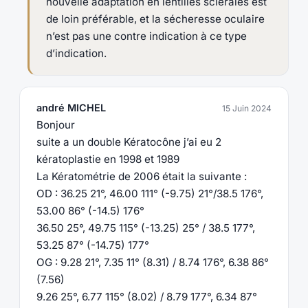
nouvelle adaptation en lentilles sclérales est
de loin préférable, et la sécheresse oculaire
n’est pas une contre indication à ce type
d’indication.
andré MICHEL
15 Juin 2024
Bonjour
suite a un double Kératocône j’ai eu 2
kératoplastie en 1998 et 1989
La Kératométrie de 2006 était la suivante :
OD : 36.25 21°, 46.00 111° (-9.75) 21°/38.5 176°,
53.00 86° (-14.5) 176°
36.50 25°, 49.75 115° (-13.25) 25° / 38.5 177°,
53.25 87° (-14.75) 177°
OG : 9.28 21°, 7.35 11° (8.31) / 8.74 176°, 6.38 86°
(7.56)
9.26 25°, 6.77 115° (8.02) / 8.79 177°, 6.34 87°