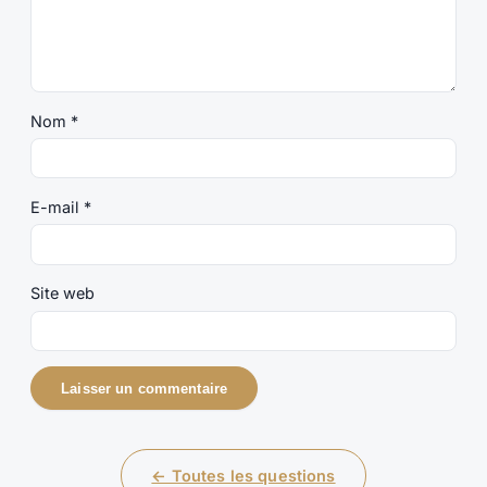
Nom
*
E-mail
*
Site web
← Toutes les questions