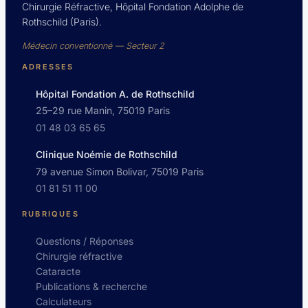
Chirurgie Réfractive, Hôpital Fondation Adolphe de
Rothschild (Paris).
Médecin conventionné — Secteur 2
ADRESSES
Hôpital Fondation A. de Rothschild
25–29 rue Manin, 75019 Paris
01 48 03 65 65
Clinique Noémie de Rothschild
79 avenue Simon Bolivar, 75019 Paris
01 81 51 11 00
RUBRIQUES
Questions / Réponses
Chirurgie réfractive
Cataracte
Publications & recherche
Calculateurs