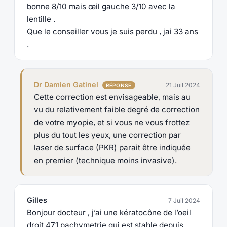
bonne 8/10 mais œil gauche 3/10 avec la
lentille .
Que le conseiller vous je suis perdu , jai 33 ans
.
Dr Damien Gatinel
21 Juil 2024
Cette correction est envisageable, mais au
vu du relativement faible degré de correction
de votre myopie, et si vous ne vous frottez
plus du tout les yeux, une correction par
laser de surface (PKR) parait être indiquée
en premier (technique moins invasive).
Gilles
7 Juil 2024
Bonjour docteur , j’ai une kératocône de l’oeil
droit 471 pachymetrie qui est stable depuis