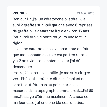
PRUNIER
13 Août 2025
Bonjour Dr ,j’ai un kératocone bilatéral. J’ai
subi 2 greffes sur l’œil gauche avec 6 reprises
de greffe plus cataracte il y a environ 15 ans.
Pour l’œil droit,je porte toujours une lentille
rigide
. J’ai une cataracte assez importante du fait
que mon ophtalmologiste est pari en retraite il
y a 2 ans. Je m’en contentais car j’ai dû
déménager
.Hors, j’ai perdu ma lentille ,je me suis dirigée
vers l’hôpital. Il m’a été dit que l’implant ne
serait peut-être pas au point car elle les
mesures de la topographie prenait mal…J’ai 69
ans,j’essaye d’être au maximum. A cause de
ma jeunesse j’ai une pho bie des lunettes.