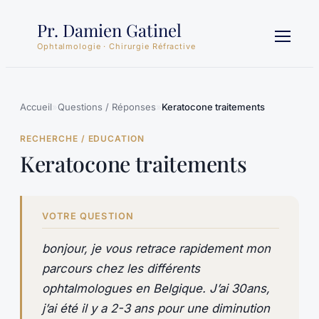
Aller
Pr. Damien Gatinel
au
contenu
Ophtalmologie · Chirurgie Réfractive
Accueil
»
Questions / Réponses
»
Keratocone traitements
RECHERCHE / EDUCATION
Keratocone traitements
VOTRE QUESTION
bonjour, je vous retrace rapidement mon
parcours chez les différents
ophtalmologues en Belgique. J’ai 30ans,
j’ai été il y a 2-3 ans pour une diminution