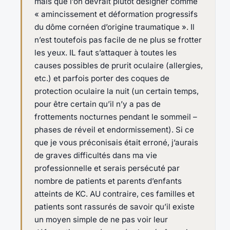
mais que l’on devrait plutôt désigner comme
« amincissement et déformation progressifs
du dôme cornéen d’origine traumatique ». Il
n’est toutefois pas facile de ne plus se frotter
les yeux. IL faut s’attaquer à toutes les
causes possibles de prurit oculaire (allergies,
etc.) et parfois porter des coques de
protection oculaire la nuit (un certain temps,
pour être certain qu’il n’y a pas de
frottements nocturnes pendant le sommeil –
phases de réveil et endormissement). Si ce
que je vous préconisais était erroné, j’aurais
de graves difficultés dans ma vie
professionnelle et serais persécuté par
nombre de patients et parents d’enfants
atteints de KC. AU contraire, ces familles et
patients sont rassurés de savoir qu’il existe
un moyen simple de ne pas voir leur