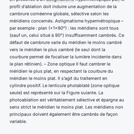
profil d’ablation doit induire une augmentation de la
cambrure cornéenne globale, sélective selon les
méridiens concernés. Astigmatisme hypermétropique –
par exemple : plan (+1×90°) : les méridiens sont tous
(sauf un, celui situé à 90°) insuffisamment cambrés. Ce
défaut de cambrure varie du méridien le moins cambré
vers le méridien le plus cambré (le seul dont la
courbure permet de focaliser la lumière incidente dans
le plan rétinien). – Zone optique Il faut cambrer le
méridien le plus plat, en respectant la courbure du
méridien le moins plat. Il s’agit du traitement en
cylindre positif. Le lenticule photablaté (zone optique
seule) est représenté sur la Figure suiante. La
photoablation est véritablement sélective et épargne au
sens strict le méridien le moins plat. Les méridiens non
principaux doivent également être cambrés de façon
variable.