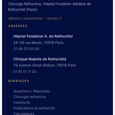
Chirurgie Réfractive, Hôpital Fondation Adolphe de
Rothschild (Paris).
Médecin conventionné — Secteur 2
ADRESSES
Hôpital Fondation A. de Rothschild
25–29 rue Manin, 75019 Paris
01 48 03 65 65
Clinique Noémie de Rothschild
79 avenue Simon Bolivar, 75019 Paris
01 81 51 11 00
RUBRIQUES
Questions / Réponses
Chirurgie réfractive
Cataracte
Publications & recherche
Calculateurs