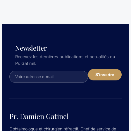
Newsletter
Recevez les dernières publications et actualités du
Pr. Gatinel.
Pr. Damien Gatinel
Ophtalmologue et chirurgien réfractif. Chef de service de