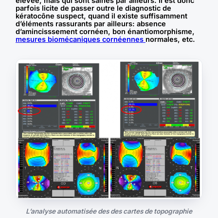
élevée, mais qui sont saines par ailleurs. Il est donc
parfois licite de passer outre le diagnostic de
kératocône suspect, quand il existe suffisamment
d’éléments rassurants par ailleurs: absence
d’amincisssement cornéen, bon énantiomorphisme,
mesures biomécaniques cornéennes
normales, etc.
L’analyse automatisée des des cartes de topographie