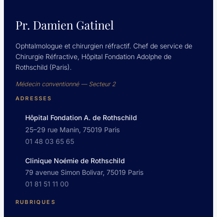
Pr. Damien Gatinel
Ophtalmologue et chirurgien réfractif. Chef de service de
Chirurgie Réfractive, Hôpital Fondation Adolphe de
Rothschild (Paris).
Médecin conventionné — Secteur 2
ADRESSES
Hôpital Fondation A. de Rothschild
25–29 rue Manin, 75019 Paris
01 48 03 65 65
Clinique Noémie de Rothschild
79 avenue Simon Bolivar, 75019 Paris
01 81 51 11 00
RUBRIQUES