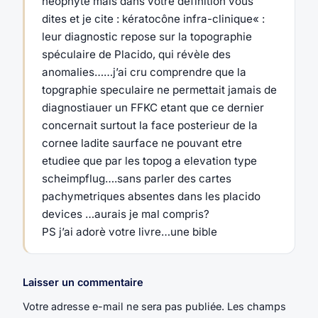
neophyte mais dans votre definition vous
dites et je cite : kératocône infra-clinique« :
leur diagnostic repose sur la topographie
spéculaire de Placido, qui révèle des
anomalies……j’ai cru comprendre que la
topgraphie speculaire ne permettait jamais de
diagnostiauer un FFKC etant que ce dernier
concernait surtout la face posterieur de la
cornee ladite saurface ne pouvant etre
etudiee que par les topog a elevation type
scheimpflug….sans parler des cartes
pachymetriques absentes dans les placido
devices …aurais je mal compris?
PS j’ai adorè votre livre…une bible
Laisser un commentaire
Votre adresse e-mail ne sera pas publiée.
Les champs