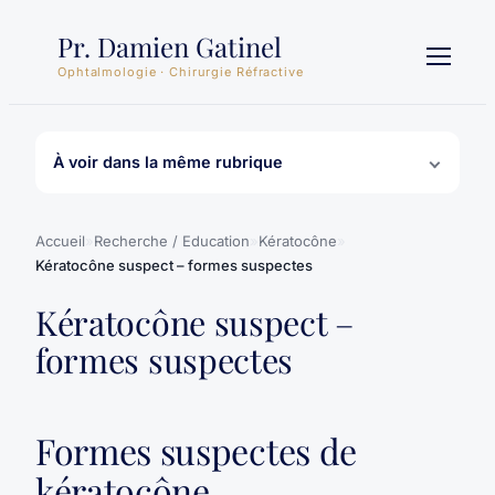
Aller
Pr. Damien Gatinel
au
contenu
Ophtalmologie · Chirurgie Réfractive
À voir dans la même rubrique
Accueil
»
Recherche / Education
»
Kératocône
»
Kératocône suspect – formes suspectes
Kératocône suspect –
formes suspectes
Formes suspectes de
kératocône