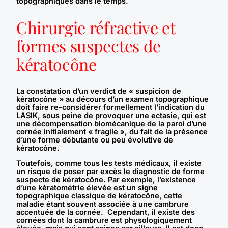
topographiques dans le temps.
Chirurgie réfractive et
formes suspectes de
kératocône
La constatation d’un verdict de « suspicion de
kératocône » au décours d’un examen topographique
doit faire re-considérer formellement l’indication du
LASIK, sous peine de provoquer une ectasie, qui est
une décompensation biomécanique de la paroi d’une
cornée initialement « fragile », du fait de la présence
d’une forme débutante ou peu évolutive de
kératocône.
Toutefois, comme tous les tests médicaux, il existe
un risque de poser par excès le diagnostic de forme
suspecte de kératocône. Par exemple, l’existence
d’une kératométrie élevée est un signe
topographique classique de kératocône, cette
maladie étant souvent associée à une cambrure
accentuée de la cornée. Cependant, il existe des
cornées dont la cambrure est physologiquement