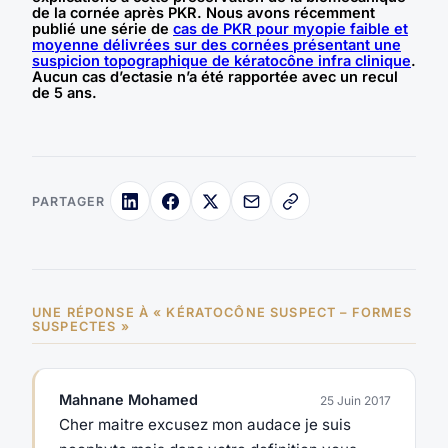
de la cornée après PKR. Nous avons récemment
publié une série de
cas de PKR pour myopie faible et
moyenne délivrées sur des cornées présentant une
suspicion topographique de kératocône infra clinique
.
Aucun cas d’ectasie n’a été rapportée avec un recul
de 5 ans.
PARTAGER
UNE RÉPONSE À « KÉRATOCÔNE SUSPECT – FORMES
SUSPECTES »
Mahnane Mohamed
25 Juin 2017
Cher maitre excusez mon audace je suis