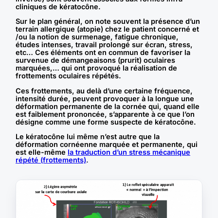
cliniques de kératocône.
Sur le plan général, on note souvent la présence d’un
terrain allergique (atopie) chez le patient concerné et
/ou la notion de surmenage, fatigue chronique,
études intenses, travail prolongé sur écran, stress,
etc… Ces éléments ont en commun de favoriser la
survenue de démangeaisons (prurit) oculaires
marquées,… qui ont provoqué la réalisation de
frottements oculaires répétés.
Ces frottements, au delà d’une certaine fréquence,
intensité durée, peuvent provoquer à la longue une
déformation permanente de la cornée qui, quand elle
est faiblement prononcée, s’apparente à ce que l’on
désigne comme une forme suspecte de kératocône.
Le kératocône lui même n’est autre que la
déformation cornéenne marquée et permanente, qui
est elle-même
la traduction d’un stress mécanique
répété (frottements)
.