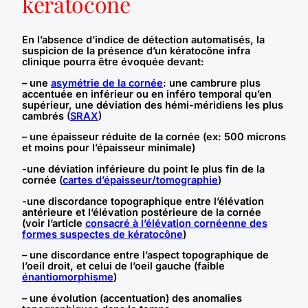
kératocône
En l’absence d’indice de détection automatisés, la
suspicion de la présence d’un kératocône infra
clinique pourra être évoquée devant:
– une
asymétrie de la cornée
: une cambrure plus
accentuée en inférieur ou en inféro temporal qu’en
supérieur, une déviation des hémi-méridiens les plus
cambrés
(
SRAX
)
– une épaisseur réduite de la cornée (ex: 500 microns
et moins pour l’épaisseur minimale)
-une déviation inférieure du point le plus fin de la
cornée
(
cartes d’épaisseur/tomographie
)
-une discordance topographique entre l’élévation
antérieure et l’élévation postérieure de la cornée
(voir l’article
consacré à l’élévation cornéenne des
formes suspectes de kératocône
)
– une discordance entre l’aspect topographique de
l’oeil droit, et celui de l’oeil gauche (faible
énantiomorphisme
)
– une évolution (accentuation) des anomalies