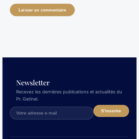
Newsletter
Recevez les dernières publications et actualités du
Pr. Gatinel.