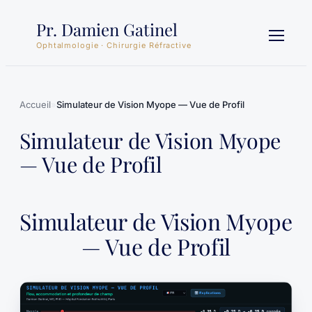
Aller
Pr. Damien Gatinel
au
contenu
Ophtalmologie · Chirurgie Réfractive
Accueil
»
Simulateur de Vision Myope — Vue de Profil
Simulateur de Vision Myope
— Vue de Profil
Simulateur de Vision Myope
— Vue de Profil