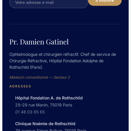
Pr. Damien Gatinel
Ophtalmologue et chirurgien réfractif. Chef de service de
Chirurgie Réfractive, Hôpital Fondation Adolphe de
Rothschild (Paris).
Médecin conventionné — Secteur 2
ADRESSES
Hôpital Fondation A. de Rothschild
25–29 rue Manin, 75019 Paris
01 48 03 65 65
Clinique Noémie de Rothschild
79 avenue Simon Bolivar, 75019 Paris