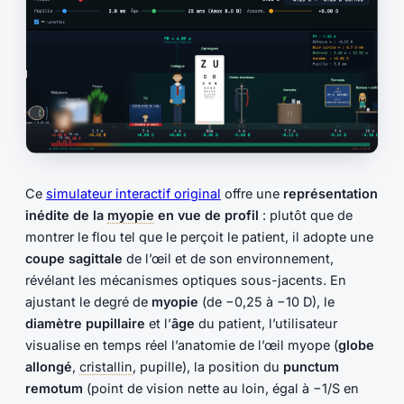
Ce
simulateur interactif original
offre une
représentation
inédite de la
myopie
en vue de profil
: plutôt que de
montrer le flou tel que le perçoit le patient, il adopte une
coupe sagittale
de l’œil et de son environnement,
révélant les mécanismes optiques sous-jacents. En
ajustant le degré de
myopie
(de −0,25 à −10 D), le
diamètre pupillaire
et l’
âge
du patient, l’utilisateur
visualise en temps réel l’anatomie de l’œil myope (
globe
allongé
,
cristallin
, pupille), la position du
punctum
remotum
(point de vision nette au loin, égal à −1/S en