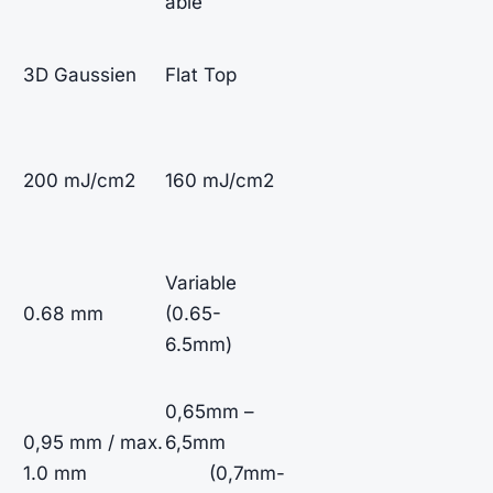
able
3D Gaussien
Flat Top
200 mJ/cm2
160 mJ/cm2
Variable
0.68 mm
(0.65-
6.5mm)
0,65mm –
0,95 mm / max.
6,5mm
1.0 mm
(0,7mm-