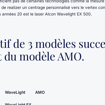
ficient pas de certaines technologies comme la mesure
té de realizer un centrage personnalisé vers le vertex co
des années 20 est le laser Alcon Wavelight EX 500.
tif de 3 modèles succe
et du modèle AMO.
WaveLight
AMO
WaveLight EX