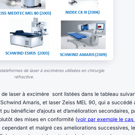
plateformes de laser à excimères utilisées en chirurgie
réfractive.
 de laser à excimère sont listées dans le tableau suivan
r Schwind Amaris, et laser Zeiss MEL 90, qui a succédé
 pu bénéficier d’ajouts et d’amélioration secondaires, p
utôt des mises en conformité (
voir par exemple le cas 
: cependant et malgré ces ameliorations successives, le