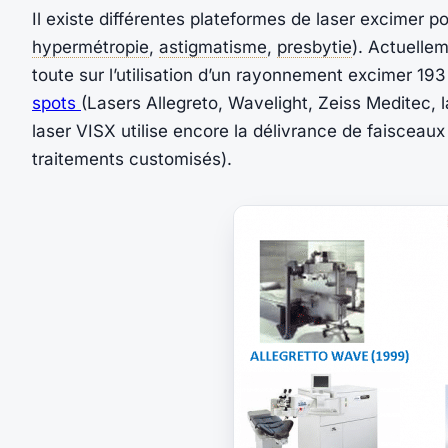
Il existe différentes plateformes de laser excimer po
hypermétropie
,
astigmatisme
,
presbytie
). Actuellem
toute sur l’utilisation d’un rayonnement excimer 193
spots
(Lasers Allegreto, Wavelight, Zeiss Meditec, l
laser VISX utilise encore la délivrance de faisceaux
traitements customisés).