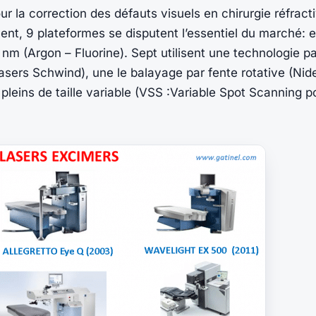
ur la correction des défauts visuels en chirurgie réfracti
ent, 9 plateformes se disputent l’essentiel du marché: e
 nm (Argon – Fluorine). Sept utilisent une technologie p
asers Schwind), une le balayage par fente rotative (Nidek
 pleins de taille variable (VSS :Variable Spot Scanning p