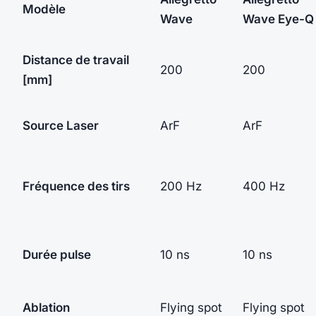
Modèle
Wave
Wave Eye-Q
Distance de travail
200
200
[mm]
Source
Laser
ArF
ArF
Fréquence
des tirs
200 Hz
400 Hz
Durée pulse
10 ns
10 ns
Ablation
Flying spot
Flying spot