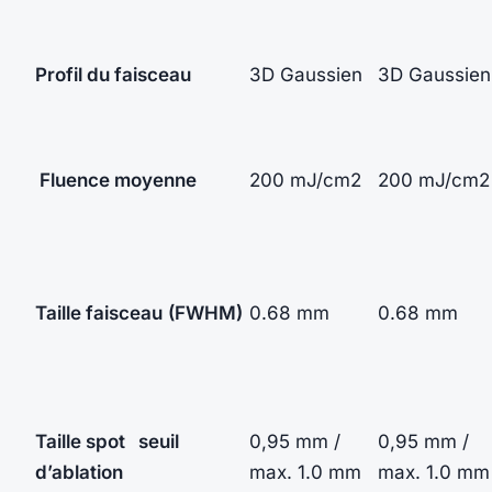
Profil du faisceau
3D Gaussien
3D Gaussien
Fluence moyenne
200 mJ/cm2
200 mJ/cm2
Taille
faisceau
(FWHM)
0.68 mm
0.68 mm
Taille spot
seuil
0,95 mm /
0,95 mm /
d’ablation
max. 1.0 mm
max. 1.0 mm