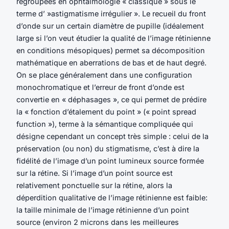
regroupées en ophtalmologie « classique » sous le
terme d’ »astigmatisme irrégulier ». Le recueil du front
d’onde sur un certain diamètre de pupille (idéalement
large si l’on veut étudier la qualité de l’image rétinienne
en conditions mésopiques) permet sa décomposition
mathématique en aberrations de bas et de haut degré.
On se place généralement dans une configuration
monochromatique et l’erreur de front d’onde est
convertie en « déphasages », ce qui permet de prédire
la « fonction d’étalement du point » (« point spread
function »), terme à la sémantique compliquée qui
désigne cependant un concept très simple : celui de la
préservation (ou non) du stigmatisme, c’est à dire la
fidélité de l’image d’un point lumineux source formée
sur la rétine. Si l’image d’un point source est
relativement ponctuelle sur la rétine, alors la
déperdition qualitative de l’image rétinienne est faible:
la taille minimale de l’image rétinienne d’un point
source (environ 2 microns dans les meilleures