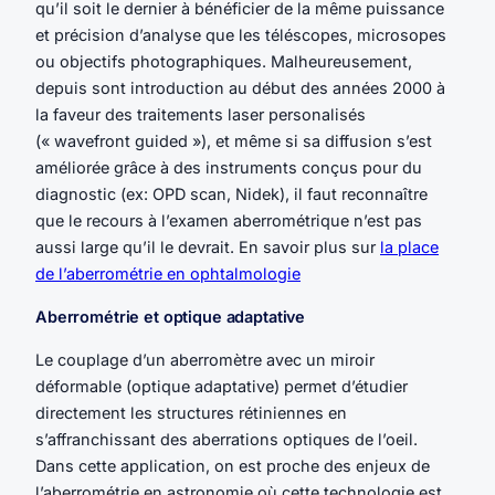
qu’il soit le dernier à bénéficier de la même puissance
et précision d’analyse que les téléscopes, microsopes
ou objectifs photographiques. Malheureusement,
depuis sont introduction au début des années 2000 à
la faveur des traitements laser personalisés
(« wavefront guided »), et même si sa diffusion s’est
améliorée grâce à des instruments conçus pour du
diagnostic (ex: OPD scan, Nidek), il faut reconnaître
que le recours à l’examen aberrométrique n’est pas
aussi large qu’il le devrait. En savoir plus sur
la place
de l’aberrométrie en ophtalmologie
Aberrométrie et optique adaptative
Le couplage d’un aberromètre avec un miroir
déformable (optique adaptative) permet d’étudier
directement les structures rétiniennes en
s’affranchissant des aberrations optiques de l’oeil.
Dans cette application, on est proche des enjeux de
l’aberrométrie en astronomie où cette technologie est