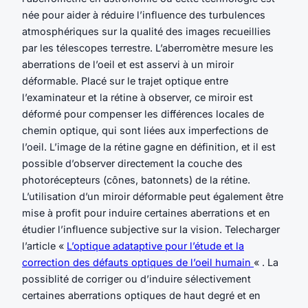
née pour aider à réduire l’influence des turbulences
atmosphériques sur la qualité des images recueillies
par les télescopes terrestre. L’aberromètre mesure les
aberrations de l’oeil et est asservi à un miroir
déformable. Placé sur le trajet optique entre
l’examinateur et la rétine à observer, ce miroir est
déformé pour compenser les différences locales de
chemin optique, qui sont liées aux imperfections de
l’oeil. L’image de la rétine gagne en définition, et il est
possible d’observer directement la couche des
photorécepteurs (cônes, batonnets) de la rétine.
L’utilisation d’un miroir déformable peut également être
mise à profit pour induire certaines aberrations et en
étudier l’influence subjective sur la vision. Telecharger
l’article «
L’optique adataptive pour l’étude et la
correction des défauts optiques de l’oeil humain
« . La
possiblité de corriger ou d’induire sélectivement
certaines aberrations optiques de haut degré et en