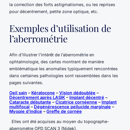
la correction des forts astigmatismes, ou les reprises
pour décentrement, petite zone optique, etc.
Exemples d’utilisation de
l’aberrométrie
Afin d’illustrer l’intérêt de l’aberrométrie en
ophtalmologie, des cartes montrant de manière
emblématique les anomalies typiquement rencontrées
dans certaines pathologies sont rassemblées dans les
pages suivantes.
Oeil sain
–
Kératocone
–
Vision dédoublée
–
Décentrement après LASIK
–
Implant décentré
–
Cataracte débutante
–
Cicatrice cornéenne
–
Implant
multifocal
–
Dégénérescence pellucide marginale
–
Myopie d’indice
–
Greffe de cornée
Elles ont été acquises au moyen du topographe-
aberromètre OPD SCAN 3 (Nidek).