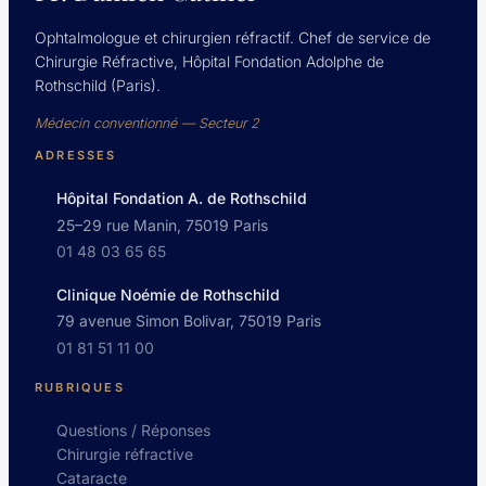
Ophtalmologue et chirurgien réfractif. Chef de service de
Chirurgie Réfractive, Hôpital Fondation Adolphe de
Rothschild (Paris).
Médecin conventionné — Secteur 2
ADRESSES
Hôpital Fondation A. de Rothschild
25–29 rue Manin, 75019 Paris
01 48 03 65 65
Clinique Noémie de Rothschild
79 avenue Simon Bolivar, 75019 Paris
01 81 51 11 00
RUBRIQUES
Questions / Réponses
Chirurgie réfractive
Cataracte