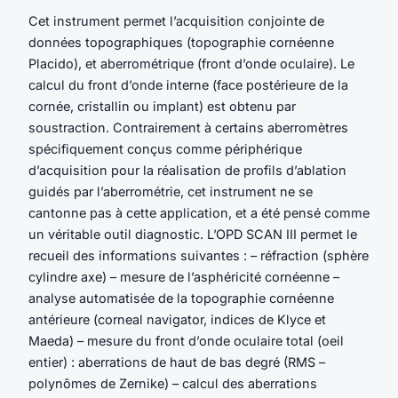
Cet instrument permet l’acquisition conjointe de
données topographiques (topographie cornéenne
Placido), et aberrométrique (front d’onde oculaire). Le
calcul du front d’onde interne (face postérieure de la
cornée, cristallin ou implant) est obtenu par
soustraction. Contrairement à certains aberromètres
spécifiquement conçus comme périphérique
d’acquisition pour la réalisation de profils d’ablation
guidés par l’aberrométrie, cet instrument ne se
cantonne pas à cette application, et a été pensé comme
un véritable outil diagnostic. L’OPD SCAN III permet le
recueil des informations suivantes : – réfraction (sphère
cylindre axe) – mesure de l’asphéricité cornéenne –
analyse automatisée de la topographie cornéenne
antérieure (corneal navigator, indices de Klyce et
Maeda) – mesure du front d’onde oculaire total (oeil
entier) : aberrations de haut de bas degré (RMS –
polynômes de Zernike) – calcul des aberrations