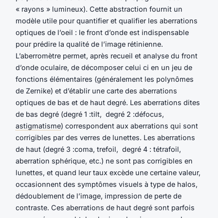
« rayons » lumineux). Cette abstraction fournit un
modèle utile pour quantifier et qualifier les aberrations
optiques de l’oeil : le front d’onde est indispensable
pour prédire la qualité de l’image rétinienne.
L’aberromètre permet, après recueil et analyse du front
d’onde oculaire, de décomposer celui ci en un jeu de
fonctions élémentaires (généralement les polynômes
de Zernike) et d’établir une carte des aberrations
optiques de bas et de haut degré. Les aberrations dites
de bas degré (degré 1 :tilt, degré 2 :défocus,
astigmatisme
) correspondent aux aberrations qui sont
corrigibles par des verres de lunettes. Les aberrations
de haut (degré 3 :coma, trefoil, degré 4 : tétrafoil,
aberration sphérique, etc.) ne sont pas corrigibles en
lunettes, et quand leur taux excède une certaine valeur,
occasionnent des symptômes visuels à type de halos,
dédoublement de l’image, impression de perte de
contraste. Ces aberrations de haut degré sont parfois