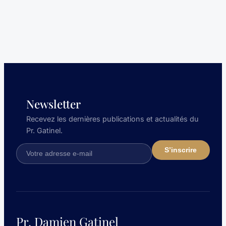
Newsletter
Recevez les dernières publications et actualités du
Pr. Gatinel.
Pr. Damien Gatinel