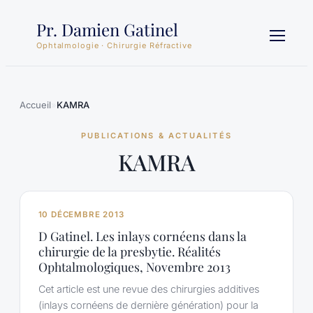
Aller
Pr. Damien Gatinel
au
contenu
Ophtalmologie · Chirurgie Réfractive
Accueil
»
KAMRA
PUBLICATIONS & ACTUALITÉS
KAMRA
10 DÉCEMBRE 2013
D Gatinel. Les inlays cornéens dans la
chirurgie de la presbytie. Réalités
Ophtalmologiques, Novembre 2013
Cet article est une revue des chirurgies additives
(inlays cornéens de dernière génération) pour la