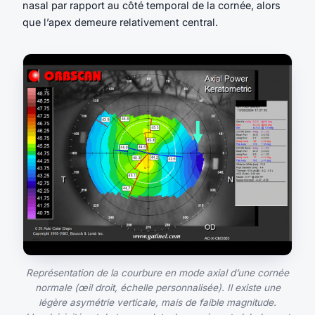
nasal par rapport au côté temporal de la cornée, alors
que l’apex demeure relativement central.
Représentation de la courbure en mode axial d’une cornée
normale (œil droit, échelle personnalisée). Il existe une
légère asymétrie verticale, mais de faible magnitude.