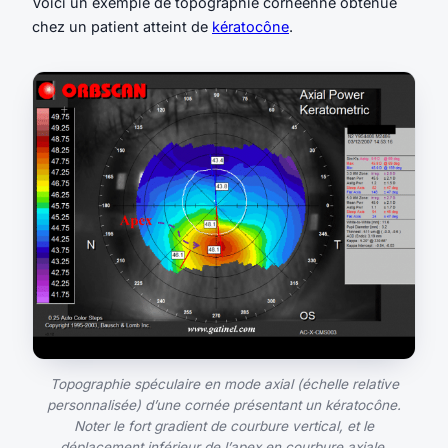
Voici un exemple de topographie cornéenne obtenue
chez un patient atteint de
kératocône
.
Topographie spéculaire en mode axial (échelle relative
personnalisée) d’une cornée présentant un kératocône.
Noter le fort gradient de courbure vertical, et le
déplacement inférieur de l’apex en courbure axiale.