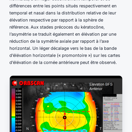
différences entre les points situés respectivement en
temporal et nasal dans la distribution relative de leur
élévation respective par rapport à la sphère de
référence. Aux stades précoces du kératocône,
l’asymétrie se traduit également en élévation par une
réduction de la symétrie axiale par rapport à l’axe
horizontal. Un léger décalage vers le bas de la bande
d’élévation horizontale (« promontoire ») sur les cartes
d’élévation de la cornée antérieure peut être observé.