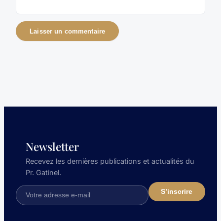
Newsletter
Recevez les dernières publications et actualités du
Pr. Gatinel.