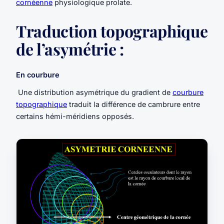
cornéenne
physiologique prolate.
Traduction topographique
de l’asymétrie :
En courbure
Une distribution asymétrique du gradient de
courbure
topographique
traduit la différence de cambrure entre
certains hémi-méridiens opposés.