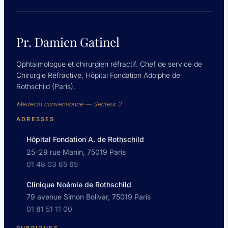
Pr. Damien Gatinel
Ophtalmologue et chirurgien réfractif. Chef de service de
Chirurgie Réfractive, Hôpital Fondation Adolphe de
Rothschild (Paris).
Médecin conventionné — Secteur 2
ADRESSES
Hôpital Fondation A. de Rothschild
25–29 rue Manin, 75019 Paris
01 48 03 65 65
Clinique Noémie de Rothschild
79 avenue Simon Bolivar, 75019 Paris
01 81 51 11 00
RUBRIQUES