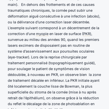
main). En dehors des frottements et de ces causes
traumatiques chroniques, la cornée peut subir une
déformation aiguë consécutive à une infection (abcès),
ou la délivrance d’une correction laser décentrée.
L’exemple suivant correspond à un décentrement de la
correction d’une
myopie
en laser de surface (
PKR
),
survenue au milieu des années 90, quand les premiers
lasers excimers de disposaient pas en routine de
système d’asservissement aux poursuites oculaires
(eye-tracker). Lors de la reprise chirurgicale par
traitement personnalisé (topographiquement guidé),
pour soulager le patient de symptômes de vision
dédoublée, à nouveau en PKR, on observe bien la zone
de traitement décalée en inférieur. La PKR initiale ayant
ôté localement la couche lisse de Bowman, la plus
superficielle du stroma de la cornée (mise à nu après
retrait de l’épithélium), on observe grâce à la réduction
du reflet le décalage de la zone de photoablation en