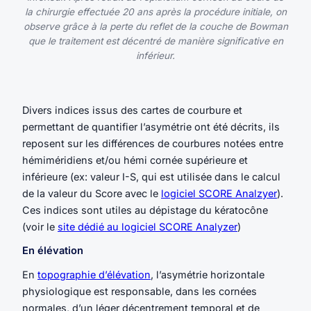
la chirurgie effectuée 20 ans après la procédure initiale, on
observe grâce à la perte du reflet de la couche de Bowman
que le traitement est décentré de manière significative en
inférieur.
Divers indices issus des cartes de courbure et
permettant de quantifier l’asymétrie ont été décrits, ils
reposent sur les différences de courbures notées entre
hémiméridiens et/ou hémi cornée supérieure et
inférieure (ex: valeur I-S, qui est utilisée dans le calcul
de la valeur du Score avec le
logiciel SCORE Analzyer
).
Ces indices sont utiles au dépistage du kératocône
(voir le
site dédié au logiciel SCORE Analyzer
)
En élévation
En
topographie d’élévation
, l’asymétrie horizontale
physiologique est responsable, dans les cornées
normales, d’un léger décentrement temporal et de