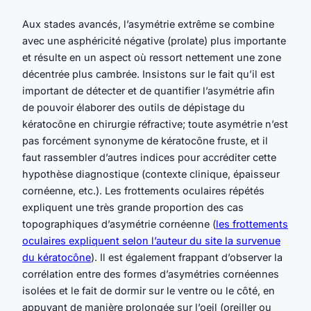
Aux stades avancés, l’asymétrie extrême se combine
avec une asphéricité négative (prolate) plus importante
et résulte en un aspect où ressort nettement une zone
décentrée plus cambrée. Insistons sur le fait qu’il est
important de détecter et de quantifier l’asymétrie afin
de pouvoir élaborer des outils de dépistage du
kératocône en chirurgie réfractive; toute asymétrie n’est
pas forcément synonyme de kératocône fruste, et il
faut rassembler d’autres indices pour accréditer cette
hypothèse diagnostique (contexte clinique, épaisseur
cornéenne, etc.). Les frottements oculaires répétés
expliquent une très grande proportion des cas
topographiques d’asymétrie cornéenne (
les frottements
oculaires expliquent selon l’auteur du site la survenue
du kératocône
). Il est également frappant d’observer la
corrélation entre des formes d’asymétries cornéennes
isolées et le fait de dormir sur le ventre ou le côté, en
appuyant de manière prolongée sur l’oeil (oreiller ou