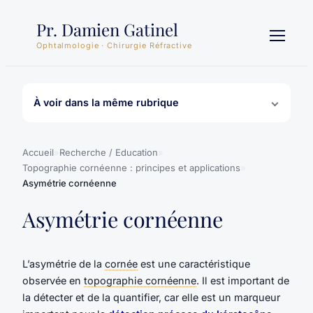
Aller
Pr. Damien Gatinel
au
contenu
Ophtalmologie · Chirurgie Réfractive
À voir dans la même rubrique
Accueil
»
Recherche / Education
»
Topographie cornéenne : principes et applications
»
Asymétrie cornéenne
Asymétrie cornéenne
L’asymétrie de la
cornée
est une caractéristique
observée en
topographie cornéenne
. Il est important de
la détecter et de la quantifier, car elle est un marqueur