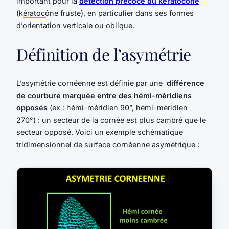
important pour la
détection précoce du kératocône
(
kératocône
fruste), en particulier dans ses formes
d’orientation verticale ou oblique.
Définition de l’asymétrie
L’asymétrie cornéenne est définie par une
différence
de courbure marquée entre des hémi-méridiens
opposés
(ex : hémi-méridien 90°, hémi-méridien
270°) : un secteur de la cornée est plus cambré que le
secteur opposé. Voici un exemple schématique
tridimensionnel de surface cornéenne asymétrique :