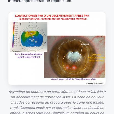
inférieur après retrait de l’épithélium.
Asymétrie de courbure en carte kératométrique axiale liée à
un décentrement de correction laser. La zone de couleur
chaudes correspond au raccord avec la zone non traitée.
L’aplatissement induit par la correction laser est décalé en
inférieur. Après retrait de l’épithélium cornéen au cours de