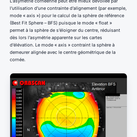
L’asymétrie cornéenne peut être mieux dévoilée par
l’utilisation d’une contrainte d’alignement (par exemple,
mode « axis ») pour le calcul de la sphère de référence
(Best Fit Sphere – BFS) puisque le mode « float »
permet à la sphère de s’éloigner du centre, réduisant
dès lors l’asymétrie apparente sur les cartes
d’élévation. Le mode « axis » contraint la sphère à
demeurer alignée avec le centre géométrique de la
cornée.