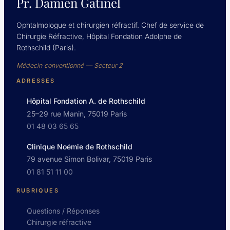
Pr. Damien Gatinel
Ophtalmologue et chirurgien réfractif. Chef de service de
Chirurgie Réfractive, Hôpital Fondation Adolphe de
Rothschild (Paris).
Médecin conventionné — Secteur 2
ADRESSES
Hôpital Fondation A. de Rothschild
25–29 rue Manin, 75019 Paris
01 48 03 65 65
Clinique Noémie de Rothschild
79 avenue Simon Bolivar, 75019 Paris
01 81 51 11 00
RUBRIQUES
Questions / Réponses
Chirurgie réfractive