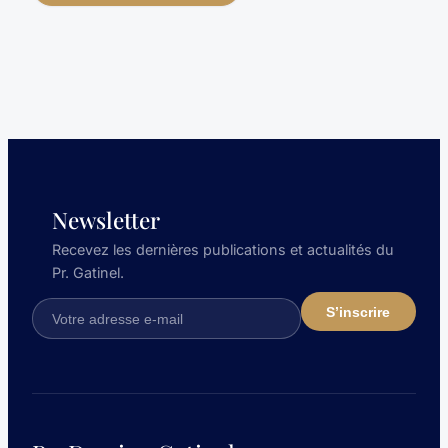
Newsletter
Recevez les dernières publications et actualités du
Pr. Gatinel.