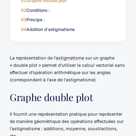
01
Graphe double plot
02
Conditions :
03
Principe :
04
Addition d'astigmatisme
La représentation de l’
astigmatisme
sur un graphe
« double plot » permet d’utiliser le calcul vectoriel sans
effectuer d’opération arithmétique sur les angles
(correspondant à l’axe de l’astigmatisme)
Graphe double plot
Il fournit une représentation pratique pour représenter
de manière géométrique des opérations effectuées sur
l’astigmatisme : additions, moyenne, soustractions,
etc.