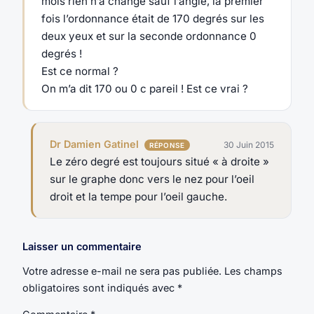
mois rien n’a changé sauf l’angle, la premier
fois l’ordonnance était de 170 degrés sur les
deux yeux et sur la seconde ordonnance 0
degrés !
Est ce normal ?
On m’a dit 170 ou 0 c pareil ! Est ce vrai ?
Dr Damien Gatinel
30 Juin 2015
Le zéro degré est toujours situé « à droite »
sur le graphe donc vers le nez pour l’oeil
droit et la tempe pour l’oeil gauche.
Laisser un commentaire
Votre adresse e-mail ne sera pas publiée.
Les champs
obligatoires sont indiqués avec
*