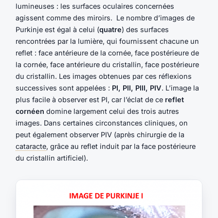
lumineuses : les surfaces oculaires concernées
agissent comme des miroirs. Le nombre d’images de
Purkinje est égal à celui (
quatre
) des surfaces
rencontrées par la lumière, qui fournissent chacune un
reflet : face antérieure de la cornée, face postérieure de
la cornée, face antérieure du cristallin, face postérieure
du cristallin. Les images obtenues par ces réflexions
successives sont appelées :
PI, PII, PIII, PIV
. L’image la
plus facile à observer est PI, car l’éclat de ce
reflet
cornéen
domine largement celui des trois autres
images. Dans certaines circonstances cliniques, on
peut également observer PIV (après chirurgie de la
cataracte
, grâce au reflet induit par la face postérieure
du cristallin artificiel).