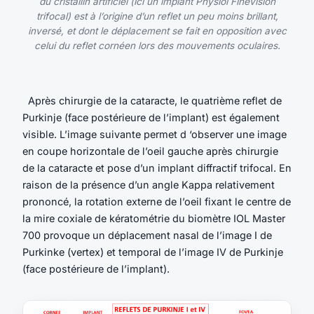
du cristallin artificiel (ici un implant Physiol Finevision
trifocal) est à l’origine d’un reflet un peu moins brillant,
inversé, et dont le déplacement se fait en opposition avec
celui du reflet cornéen lors des mouvements oculaires.
Après chirurgie de la cataracte, le quatrième reflet de
Purkinje (face postérieure de l’implant) est également
visible. L’image suivante permet d ‘observer une image
en coupe horizontale de l’oeil gauche après chirurgie
de la cataracte et pose d’un implant diffractif trifocal. En
raison de la présence d’un angle Kappa relativement
prononcé, la rotation externe de l’oeil fixant le centre de
la mire coxiale de kératométrie du biomètre IOL Master
700 provoque un déplacement nasal de l’image I de
Purkinke (vertex) et temporal de l’image IV de Purkinje
(face postérieure de l’implant).