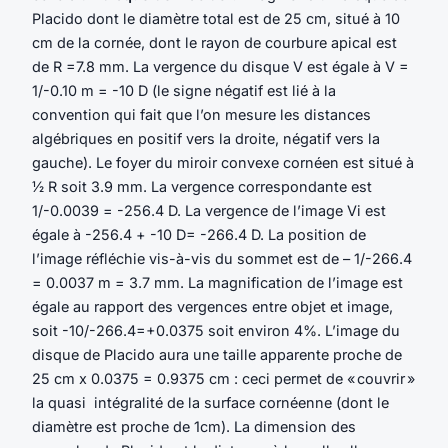
Placido dont le diamètre total est de 25 cm, situé à 10
cm de la cornée, dont le rayon de courbure apical est
de R =7.8 mm. La vergence du disque V est égale à V =
1/-0.10 m = -10 D (le signe négatif est lié à la
convention qui fait que l’on mesure les distances
algébriques en positif vers la droite, négatif vers la
gauche). Le foyer du miroir convexe cornéen est situé à
½ R soit 3.9 mm. La vergence correspondante est
1/-0.0039 = -256.4 D. La vergence de l’image Vi est
égale à -256.4 + -10 D= -266.4 D. La position de
l’image réfléchie vis-à-vis du sommet est de – 1/-266.4
= 0.0037 m = 3.7 mm. La magnification de l’image est
égale au rapport des vergences entre objet et image,
soit -10/-266.4=+0.0375 soit environ 4%. L’image du
disque de Placido aura une taille apparente proche de
25 cm x 0.0375 = 0.9375 cm : ceci permet de « couvrir »
la quasi intégralité de la surface cornéenne (dont le
diamètre est proche de 1cm). La dimension des