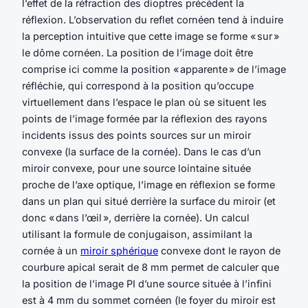
l’effet de la réfraction des dioptres précédent la
réflexion. L’observation du reflet cornéen tend à induire
la perception intuitive que cette image se forme « sur »
le dôme cornéen. La position de l’image doit être
comprise ici comme la position « apparente » de l’image
réfléchie, qui correspond à la position qu’occupe
virtuellement dans l’espace le plan où se situent les
points de l’image formée par la réflexion des rayons
incidents issus des points sources sur un miroir
convexe (la surface de la cornée). Dans le cas d’un
miroir convexe, pour une source lointaine située
proche de l’axe optique, l’image en réflexion se forme
dans un plan qui situé derrière la surface du miroir (et
donc « dans l’œil », derrière la cornée). Un calcul
utilisant la formule de conjugaison, assimilant la
cornée à un
miroir sphérique
convexe dont le rayon de
courbure apical serait de 8 mm permet de calculer que
la position de l’image PI d’une source située à l’infini
est à 4 mm du sommet cornéen (le foyer du miroir est