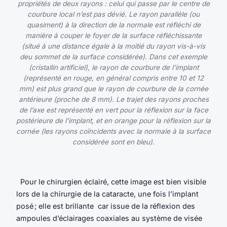
propriétés de deux rayons : celui qui passe par le centre de
courbure local n’est pas dévié. Le rayon parallèle (ou
quasiment) à la direction de la normale est réfléchi de
manière à couper le foyer de la surface réfléchissante
(situé à une distance égale à la moitié du rayon vis-à-vis
deu sommet de la surface considérée). Dans cet exemple
(cristallin artificiel), le rayon de courbure de l’implant
(représenté en rouge, en général compris entre 10 et 12
mm) est plus grand que le rayon de courbure de la cornée
antérieure (proche de 8 mm). Le trajet des rayons proches
de l’axe est représenté en vert pour la réflexion sur la face
postérieure de l’implant, et en orange pour la réflexion sur la
cornée (les rayons coïncidents avec la normale à la surface
considérée sont en bleu).
Pour le chirurgien éclairé, cette image est bien visible
lors de la chirurgie de la cataracte, une fois l’implant
posé ; elle est brillante car issue de la réflexion des
ampoules d’éclairages coaxiales au système de visée