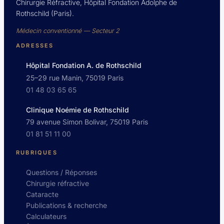
Chirurgie Réfractive, Hôpital Fondation Adolphe de
Rothschild (Paris).
Médecin conventionné — Secteur 2
ADRESSES
Hôpital Fondation A. de Rothschild
25–29 rue Manin, 75019 Paris
01 48 03 65 65
Clinique Noémie de Rothschild
79 avenue Simon Bolivar, 75019 Paris
01 81 51 11 00
RUBRIQUES
Questions / Réponses
Chirurgie réfractive
Cataracte
Publications & recherche
Calculateurs