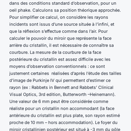
dans des conditions standard d’observation, pour un
oeil phake. Calculons sa position théorique approchée.
Pour simplifier ce calcul, on considère les rayons
incidents sont issus d’une source située à l’infini, et
que la réflexion s’effectue comme dans l’air. Pour
calculer le pouvoir du miroir que représente la face
arrière du cristallin, il est nécessaire de connaître sa
courbure. La mesure de la courbure de la face
postérieure du cristallin est assez difficile avec les
moyens d’observation conventionnels : ce sont
justement certaines réalisées d’après l’étude des tailles
d’image de Purkinje IV qui permettent d’estimer ce
rayon (ex : Rabbets in Bennett and Rabbets’ Clinical
Visual Optics, 3rd edition, Butterworth –Heinemann).
Une valeur de 6 mm peut être considérée comme
réaliste pour un cristallin non accommodant (la face
antérieure du cristallin est plus plate, son rayon estimé
proche de 10 mm – hors accommodation). Le foyer du
miroir cristallinien postérieur est situé à -3 mm du pôle