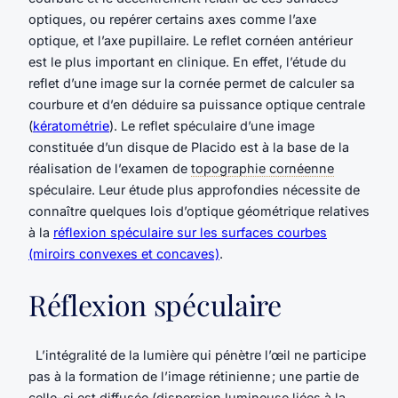
optiques, ou repérer certains axes comme l’axe
optique, et l’axe pupillaire. Le reflet cornéen antérieur
est le plus important en clinique. En effet, l’étude du
reflet d’une image sur la cornée permet de calculer sa
courbure et d’en déduire sa puissance optique centrale
(
kératométrie
). Le reflet spéculaire d’une image
constituée d’un disque de Placido est à la base de la
réalisation de l’examen de
topographie cornéenne
spéculaire. Leur étude plus approfondies nécessite de
connaître quelques lois d’optique géométrique relatives
à la
réflexion spéculaire sur les surfaces courbes
(miroirs convexes et concaves)
.
Réflexion spéculaire
L’intégralité de la lumière qui pénètre l’œil ne participe
pas à la formation de l’image rétinienne ; une partie de
celle-ci est diffusée (dispersion lumineuse liées à la