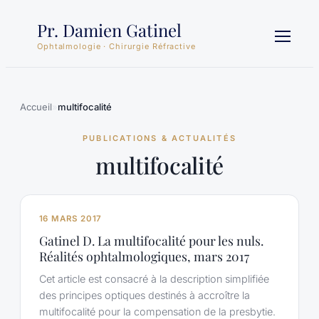
Aller
Pr. Damien Gatinel
au
contenu
Ophtalmologie · Chirurgie Réfractive
Accueil
»
multifocalité
PUBLICATIONS & ACTUALITÉS
multifocalité
16 MARS 2017
Gatinel D. La multifocalité pour les nuls.
Réalités ophtalmologiques, mars 2017
Cet article est consacré à la description simplifiée
des principes optiques destinés à accroître la
multifocalité pour la compensation de la presbytie.