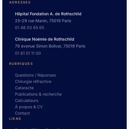
ADRESSES
Hôpital Fondation A. de Rothschild
25–29 rue Manin, 75019 Paris
01 48 03 65 65
Clinique Noémie de Rothschild
79 avenue Simon Bolivar, 75019 Paris
01 81 51 11 00
RUBRIQUES
Questions / Réponses
Chirurgie réfractive
Cataracte
Publications & recherche
Calculateurs
À propos & CV
Contact
LIENS