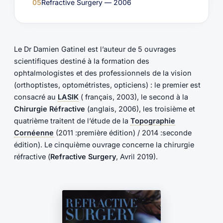
05
Refractive Surgery — 2006
Le Dr Damien Gatinel est l’auteur de 5 ouvrages
scientifiques destiné à la formation des
ophtalmologistes et des professionnels de la vision
(orthoptistes, optométristes, opticiens) : le premier est
consacré au
LASIK
( français, 2003), le second à la
Chirurgie Réfractive
(anglais, 2006), les troisième et
quatrième traitent de l’étude de la
Topographie
Cornéenne
(2011 :première édition) / 2014 :seconde
édition). Le cinquième ouvrage concerne la chirurgie
réfractive (
Refractive Surgery
, Avril 2019).