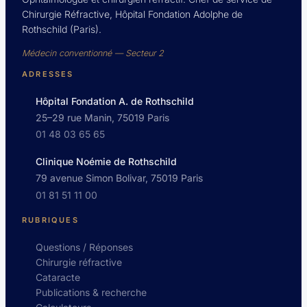
Chirurgie Réfractive, Hôpital Fondation Adolphe de
Rothschild (Paris).
Médecin conventionné — Secteur 2
ADRESSES
Hôpital Fondation A. de Rothschild
25–29 rue Manin, 75019 Paris
01 48 03 65 65
Clinique Noémie de Rothschild
79 avenue Simon Bolivar, 75019 Paris
01 81 51 11 00
RUBRIQUES
Questions / Réponses
Chirurgie réfractive
Cataracte
Publications & recherche