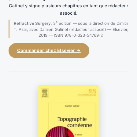
Gatinel y signe plusieurs chapitres en tant que rédacteur
associé.
e
Refractive Surgery
, 3
édition — sous la direction de Dimitri
T. Azar, avec Damien Gatinel (rédacteur associé) — Elsevier,
2019 — ISBN 978-0-323-54769-7.
Commander chez Elsevier →