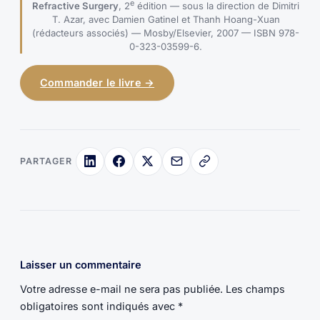
e
Refractive Surgery
, 2
édition — sous la direction de Dimitri
T. Azar, avec Damien Gatinel et Thanh Hoang-Xuan
(rédacteurs associés) — Mosby/Elsevier, 2007 — ISBN 978-
0-323-03599-6.
Commander le livre →
PARTAGER
Laisser un commentaire
Votre adresse e-mail ne sera pas publiée.
Les champs
obligatoires sont indiqués avec
*