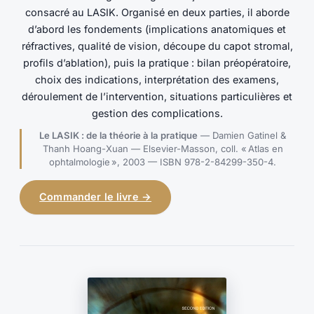
consacré au LASIK. Organisé en deux parties, il aborde
d’abord les fondements (implications anatomiques et
réfractives, qualité de vision, découpe du capot stromal,
profils d’ablation), puis la pratique : bilan préopératoire,
choix des indications, interprétation des examens,
déroulement de l’intervention, situations particulières et
gestion des complications.
Le LASIK : de la théorie à la pratique
— Damien Gatinel &
Thanh Hoang-Xuan — Elsevier-Masson, coll. « Atlas en
ophtalmologie », 2003 — ISBN 978-2-84299-350-4.
Commander le livre →