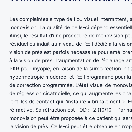
Les complaintes à type de flou visuel intermittent,
monovision. La qualité de celle-ci dépend essentielle
Ainsi, le résultat d’une procédure de monovision p
résiduel ou induit au niveau de l’œil dédié à la visio
vision de près est parfois nécessaire pour améliorer l
à la vision de près. L’augmentation de l’éclairage 
PKR pour myopie, en raison de la surcorrection initi
hypermétropie modérée, et l’œil programmé pour la 
de correction programmée. L’état visuel de monovi
de régression cicatricielle, ce qui augmente les ch
lentilles de contact qui l’instaure « brutalement ».
réfractive. Sa réfraction est : OD : -2 (10/10 – Parin
monovision peut être proposée à ce patient qui sera
la vision de près. Celle-ci peut être obtenue en n’opé