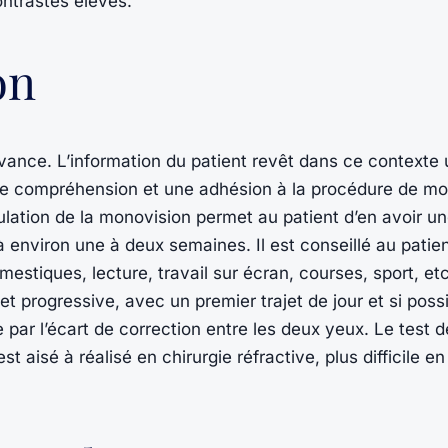
ontrastes élevés.
on
avance. L’information du patient revêt dans ce contexte
rt une compréhension et une adhésion à la procédure de m
mulation de la monovision permet au patient d’en avoir u
 à environ une à deux semaines. Il est conseillé au patie
estiques, lecture, travail sur écran, courses, sport, etc
 progressive, avec un premier trajet de jour et si poss
 par l’écart de correction entre les deux yeux. Le test 
 aisé à réalisé en chirurgie réfractive, plus difficile en