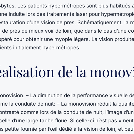
esbytes. Les patients hypermétropes sont plus habitués 
enne induite lors des traitements laser pour
hypermétropi
tauration d’une vision de près. Schématiquement, la mu
n de près de mieux voir de loin, que dans le cas d’une co
 opéré pour obtenir une myopie légère. La vision produit
tients initialement hypermétropes.
éalisation de la monov
 monovision. – La diminution de la performance visuelle de 
me la conduite de nuit: – La monovision réduit la qualité
ontrasté comme lors de la conduite de nuit, l’image d’un
elle d’une large tache floue. Si celle-ci n’est pas « neut
s petite fournie par l’œil dédié à la vision de loin, et pe