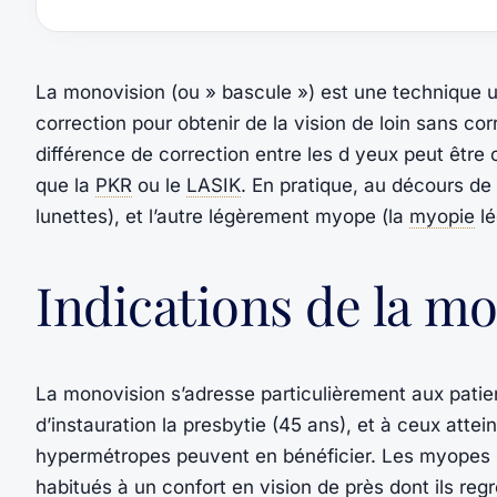
La monovision (ou » bascule ») est une technique ut
correction pour obtenir de la vision de loin sans cor
différence de correction entre les d yeux peut être o
que la
PKR
ou le
LASIK
. En pratique, au décours de 
lunettes), et l’autre légèrement myope (la
myopie
lé
Indications de la m
La monovision s’adresse particulièrement aux patien
d’instauration la presbytie (45 ans), et à ceux at
hypermétropes peuvent en bénéficier. Les myopes p
habitués à un confort en vision de près dont ils regr