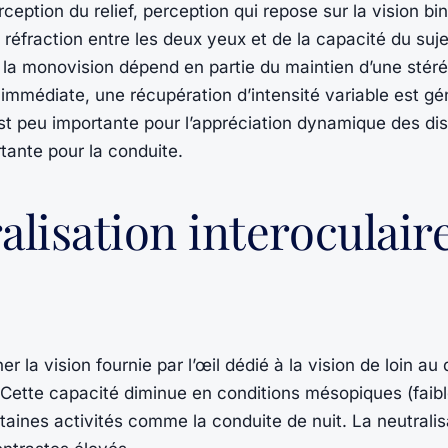
ception du relief, perception qui repose sur la vision bi
 réfraction entre les deux yeux et de la capacité du suje
de la monovision dépend en partie du maintien d’une stér
 immédiate, une récupération d’intensité variable est g
est peu importante pour l’appréciation dynamique des di
tante pour la conduite.
lisation interoculair
 la vision fournie par l’œil dédié à la vision de loin au
n. Cette capacité diminue en conditions mésopiques (faibl
taines activités comme la conduite de nuit. La neutralis