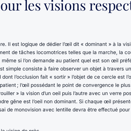
our les visions respec
. Il est logique de dédier l’œil dit « dominant » à la visi
ent de tâches locomotrices telles que la marche, la cou
, même si l’on demande au patient quel est son œil préfé
t simple consiste à faire observer un objet à travers u
dont l’occlusion fait « sortir » l’objet de ce cercle est l
patient ; l’œil possédant le point de convergence le plu
uiller » la vision d’un oeil puis l’autre avec un verre posi
ndre gêne est l’oeil non dominant. Si chaque œil présen
’essai de monovision avec lentille devra être effectué po