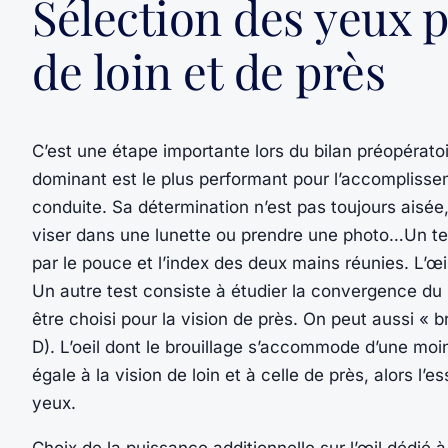
Sélection des yeux p
de loin et de près
C’est une étape importante lors du bilan préopératoire
dominant est le plus performant pour l’accomplissem
conduite. Sa détermination n’est pas toujours aisée
viser dans une lunette ou prendre une photo…Un tes
par le pouce et l’index des deux mains réunies. L’œil 
Un autre test consiste à étudier la convergence du 
être choisi pour la vision de près. On peut aussi « bro
D). L’oeil dont le brouillage s’accommode d’une moi
égale à la vision de loin et à celle de près, alors l
yeux.