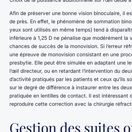
Choix de la puissance additionnelle sur l’œil dédié à
Afin de préserver une bonne vision binoculaire, il es
de près. En effet, le phénomène de sommation bino
yeux sont utilisés en même temps) tend à disparaît
inférieure à 1,25 D ne pénalise que modérément la vis
chances de succès de la monovision. Si l’erreur réfra
une épreuve de monovision consistant en une procéd
presbytie. Elle peut être simulée en adaptant une le
l’œil directeur, ou en retardant l’intervention du deu
d’activité pratiqués par les patients et ceux qu’ils
sur le degré de différence à instaurer entre les deu
pratiquée en lentilles de contact. Il est intéressant 
reproduire cette correction avec la chirurgie réfrac
Gestion des suites 