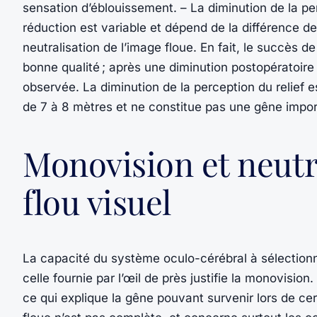
sensation d’éblouissement. – La diminution de la per
réduction est variable et dépend de la différence de
neutralisation de l’image floue. En fait, le succès 
bonne qualité ; après une diminution postopératoire
observée. La diminution de la perception du relief 
de 7 à 8 mètres et ne constitue pas une gêne impor
Monovision et neutra
flou visuel
La capacité du système oculo-cérébral à sélectionner
celle fournie par l’œil de près justifie la monovisio
ce qui explique la gêne pouvant survenir lors de cer