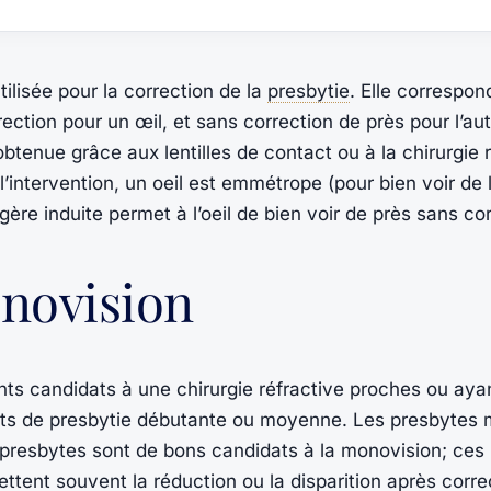
ilisée pour la correction de la
presbytie
. Elle correspon
rection pour un œil, et sans correction de près pour l’aut
btenue grâce aux lentilles de contact ou à la chirurgie r
l’intervention, un oeil est emmétrope (pour bien voir de 
gère induite permet à l’oeil de bien voir de près sans cor
onovision
ts candidats à une chirurgie réfractive proches ou ayant
teints de presbytie débutante ou moyenne. Les presbytes
resbytes sont de bons candidats à la monovision; ces 
ettent souvent la réduction ou la disparition après corre