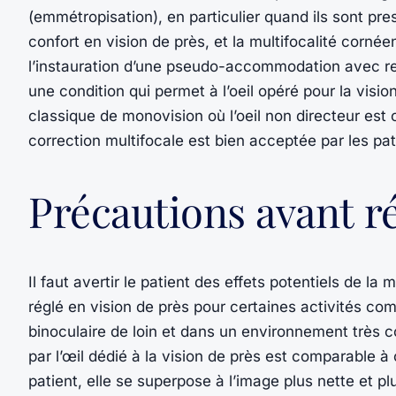
(emmétropisation), en particulier quand ils sont pr
confort en vision de près, et la multifocalité corné
l’instauration d’une pseudo-accommodation avec res
une condition qui permet à l’oeil opéré pour la visio
classique de monovision où l’oeil non directeur est
correction multifocale est bien acceptée par les pa
Précautions avant r
Il faut avertir le patient des effets potentiels de la
réglé en vision de près pour certaines activités com
binoculaire de loin et dans un environnement très c
par l’œil dédié à la vision de près est comparable à c
patient, elle se superpose à l’image plus nette et plu