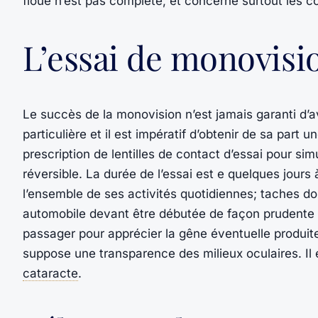
floue n’est pas complète, et concerne surtout les c
L’essai de monovisi
Le succès de la monovision n’est jamais garanti d’
particulière et il est impératif d’obtenir de sa pa
prescription de lentilles de contact d’essai pour si
réversible. La durée de l’essai est e quelques jours
l’ensemble de ses activités quotidiennes; taches dom
automobile devant être débutée de façon prudente et
passager pour apprécier la gêne éventuelle produite
suppose une transparence des milieux oculaires. Il est
cataracte
.