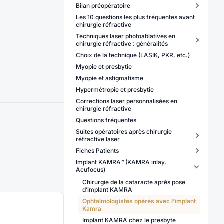
Bilan préopératoire
Les 10 questions les plus fréquentes avant
chirurgie réfractive
Techniques laser photoablatives en
chirurgie réfractive : généralités
Choix de la technique (LASIK, PKR, etc.)
Myopie et presbytie
Myopie et astigmatisme
Hypermétropie et presbytie
Corrections laser personnalisées en
chirurgie réfractive
Questions fréquentes
Suites opératoires après chirurgie
réfractive laser
Fiches Patients
Implant KAMRA™ (KAMRA inlay,
Acufocus)
Chirurgie de la cataracte après pose
d’implant KAMRA
Ophtalmologistes opérés avec l’implant
Kamra
Implant KAMRA chez le presbyte