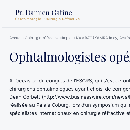
Aller
Pr. Damien Gatinel
au
Ophtalmologie · Chirurgie Réfractive
contenu
Accueil
»
Chirurgie réfractive
»
Implant KAMRA™ (KAMRA inlay, Acufo
Ophtalmologistes opé
A l’occasion du congrès de l’ESCRS, qui s’est déroul
chirurgiens ophtalmologues ayant choisi de corrige
Dean Corbett (http://www.businesswire.com/news
réalisée au Palais Coburg, lors d’un symposium qui
spécialistes internationaux en chirurgie réfractive e