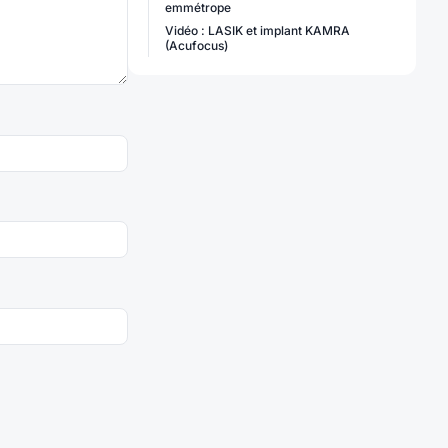
emmétrope
Vidéo : LASIK et implant KAMRA
(Acufocus)