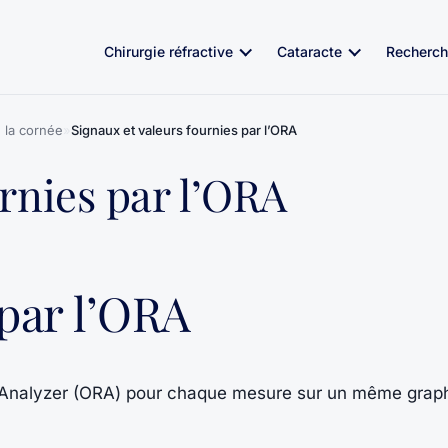
Chirurgie réfractive
Cataracte
Recherch
 la cornée
»
Signaux et valeurs fournies par l’ORA
urnies par l’ORA
par l’ORA
se Analyzer (ORA) pour chaque mesure sur un même grap