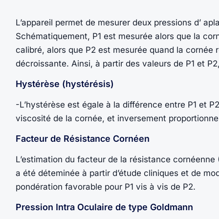
L’appareil permet de mesurer deux pressions d’ ap
Schématiquement, P1 est mesurée alors que la cornée
calibré, alors que P2 est mesurée quand la cornée re
décroissante. Ainsi, à partir des valeurs de P1 et P2,
Hystérèse (hystérésis)
-L’hystérèse est égale à la différence entre P1 et P
viscosité de la cornée, et inversement proportionnel
Facteur de Résistance Cornéen
L’estimation du facteur de la résistance cornéenne
a été déteminée à partir d’étude cliniques et de mo
pondération favorable pour P1 vis à vis de P2.
Pression Intra Oculaire de type Goldmann