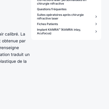
chirurgie réfractive
Questions fréquentes
Suites opératoires après chirurgie
réfractive laser
Fiches Patients
Implant KAMRA™ (KAMRA inlay,
Acufocus)
ir calibré. La
t obtenue par
 renseigne
ation traduit un
élastique de la