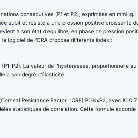
lanations consécutives (P1 et P2), exprimées en mmHg.
 subit et résiste à une pression positive croissante du 
vient à son état d’équilibre, en phase de pression posit
 le logiciel de l’ORA propose différents index :
2 (P1-P2). La valeur de l’hystérèseest proportionnelle au
le à son degré d’élasticité.
 (Corneal Resistance Factor =CRF) P1-KxP2, avec K=0.7.
dèles statistiques de corrélation. Cette formule accorde