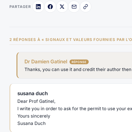
PARTAGER
2 RÉPONSES À « SIGNAUX ET VALEURS FOURNIES PAR L’
Dr Damien Gatinel
Thanks, you can use it and credit their author then 
susana duch
Dear Prof Gatinel,
I write you in order to ask for the permit to use your 
Yours sincerely
Susana Duch