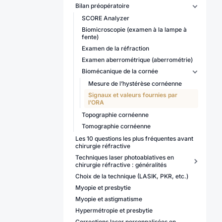
Bilan préopératoire
SCORE Analyzer
Biomicroscopie (examen à la lampe à
fente)
Examen de la réfraction
Examen aberrométrique (aberrométrie)
Biomécanique de la cornée
Mesure de l’hystérèse cornéenne
Signaux et valeurs fournies par
l’ORA
Topographie cornéenne
Tomographie cornéenne
Les 10 questions les plus fréquentes avant
chirurgie réfractive
Techniques laser photoablatives en
chirurgie réfractive : généralités
Choix de la technique (LASIK, PKR, etc.)
Myopie et presbytie
Myopie et astigmatisme
Hypermétropie et presbytie
Corrections laser personnalisées en