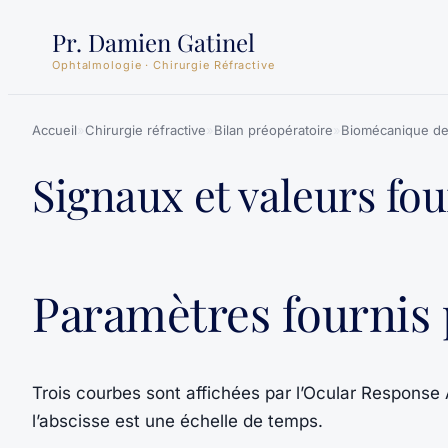
Aller
Pr. Damien Gatinel
au
Ophtalmologie · Chirurgie Réfractive
contenu
Accueil
»
Chirurgie réfractive
»
Bilan préopératoire
»
Biomécanique de
Signaux et valeurs fo
Paramètres fournis 
Trois courbes sont affichées par l’Ocular Respon
l’abscisse est une échelle de temps.