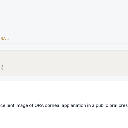
ORA »
;)
excellent image of ORA corneal applanation in a public oral pres