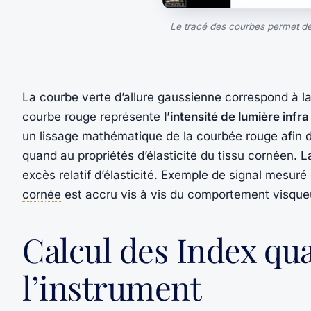
Le tracé des courbes permet de 
La courbe verte d’allure gaussienne correspond à l
courbe rouge représente
l’intensité de lumière inf
un lissage mathématique de la courbée rouge afin d’e
quand au propriétés d’élasticité du tissu cornéen. L
excès relatif d’élasticité. Exemple de signal mesuré
cornée
est accru vis à vis du comportement visque
Calcul des Index qua
l’instrument