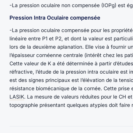
-La pression oculaire non compensée (IOPg) est éga
Pression Intra Oculaire compensée
-La pression oculaire compensée pour les propriété
linéaire entre P1 et P2, et dont la valeur est partic
lors de la deuxième aplanation. Elle vise à fournir u
l’épaisseur cornéenne centrale (intérêt chez les pa
Cette valeur de K a été déterminée à partir d’étude
réfractive, l’étude de la pression intra oculaire est 
est des signes principaux est l’élévation de la tensi
résistance biomécanique de la cornée. Cette prise e
LASIK
. La mesure de valeurs réduites pour le CH et
topographie présentant quelques atypies doit faire r