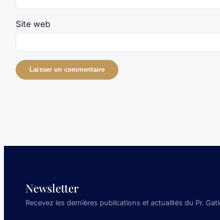
Site web
Newsletter
Recevez les dernières publications et actualités du Pr. Gati