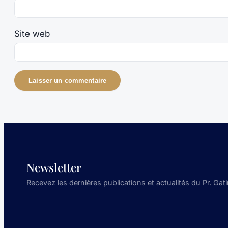
Site web
Newsletter
Recevez les dernières publications et actualités du Pr. Gati