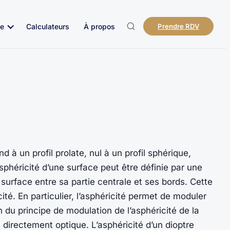
e
Calculateurs
À propos
Prendre RDV
 à un profil prolate, nul à un profil sphérique,
’asphéricité d’une surface peut être définie par une
 surface entre sa partie centrale et ses bords. Cette
té. En particulier, l’asphéricité permet de moduler
on du principe de modulation de l’asphéricité de la
 directement optique. L’asphéricité d’un dioptre