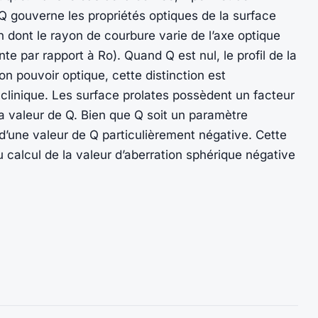
Q gouverne les propriétés optiques de la surface
n dont le rayon de courbure varie de l’axe optique
te par rapport à Ro). Quand Q est nul, le profil de la
n pouvoir optique, cette distinction est
an clinique. Les surface prolates possèdent un facteur
la valeur de Q. Bien que Q soit un paramètre
 d’une valeur de Q particulièrement négative. Cette
 calcul de la valeur d’aberration sphérique négative