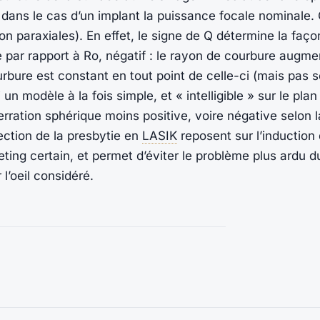
 dans le cas d’un implant la puissance focale nominale. 
on paraxiales). En effet, le signe de Q détermine la faço
e par rapport à Ro, négatif : le rayon de courbure augmen
bure est constant en tout point de celle-ci (mais pas so
un modèle à la fois simple, et « intelligible » sur le pl
erration sphérique moins positive, voire négative selon 
ection de la presbytie en
LASIK
reposent sur l’induction
ng certain, et permet d’éviter le problème plus ardu du
r l’oeil considéré.