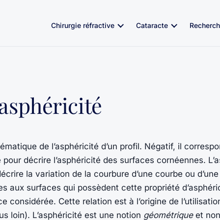
Chirurgie réfractive
Cataracte
Recherch
asphéricité
tique de l’asphéricité d’un profil. Négatif, il correspond
lisé pour décrire l’asphéricité des surfaces cornéennes. L
écrire la variation de la courbure d’une courbe ou d’une
es aux surfaces qui possèdent cette propriété d’asphérici
 considérée. Cette relation est à l’origine de l’utilisati
us loin). L’asphéricité est une notion
géométrique
et non