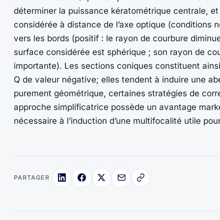
déterminer la puissance kératométrique centrale, et
considérée à distance de l’axe optique (conditions n
vers les bords (positif : le rayon de courbure diminu
surface considérée est sphérique ; son rayon de cour
importante). Les sections coniques constituent ainsi 
Q de valeur négative; elles tendent à induire une ab
purement géométrique, certaines stratégies de corr
approche simplificatrice possède un avantage marketi
nécessaire à l’induction d’une multifocalité utile pou
PARTAGER