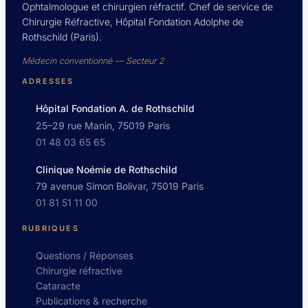
Ophtalmologue et chirurgien réfractif. Chef de service de
Chirurgie Réfractive, Hôpital Fondation Adolphe de
Rothschild (Paris).
Médecin conventionné — Secteur 2
ADRESSES
Hôpital Fondation A. de Rothschild
25–29 rue Manin, 75019 Paris
01 48 03 65 65
Clinique Noémie de Rothschild
79 avenue Simon Bolivar, 75019 Paris
01 81 51 11 00
RUBRIQUES
Questions / Réponses
Chirurgie réfractive
Cataracte
Publications & recherche