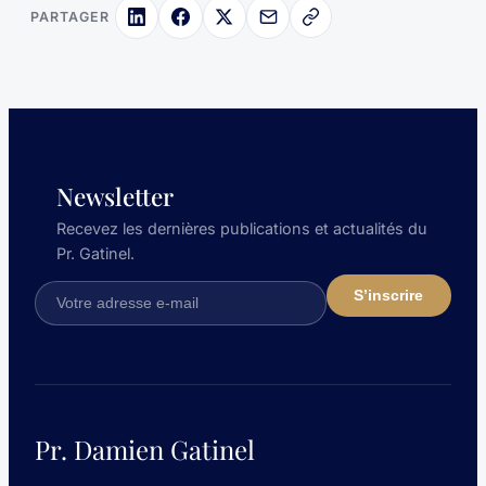
PARTAGER
Newsletter
Recevez les dernières publications et actualités du
Pr. Gatinel.
Pr. Damien Gatinel