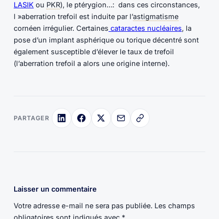
LASIK
ou
PKR
), le ptérygion…: dans ces circonstances,
l »aberration trefoil est induite par l’
astigmatisme
cornéen irrégulier. Certaines
cataractes nucléaires
, la
pose d’un implant asphérique ou torique décentré sont
également susceptible d’élever le taux de trefoil
(l’aberration trefoil a alors une origine interne).
PARTAGER
Laisser un commentaire
Votre adresse e-mail ne sera pas publiée.
Les champs
obligatoires sont indiqués avec
*