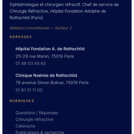
Ophtalmologue et chirurgien réfractif. Chef de service de
Chirurgie Réfractive, Hôpital Fondation Adolphe de
Rothschild (Paris).
Médecin conventionné — Secteur 2
ADRESSES
Hôpital Fondation A. de Rothschild
25–29 rue Manin, 75019 Paris
01 48 03 65 65
Clinique Noémie de Rothschild
79 avenue Simon Bolivar, 75019 Paris
01 81 51 11 00
RUBRIQUES
Questions / Réponses
Chirurgie réfractive
Cataracte
Publications & recherche