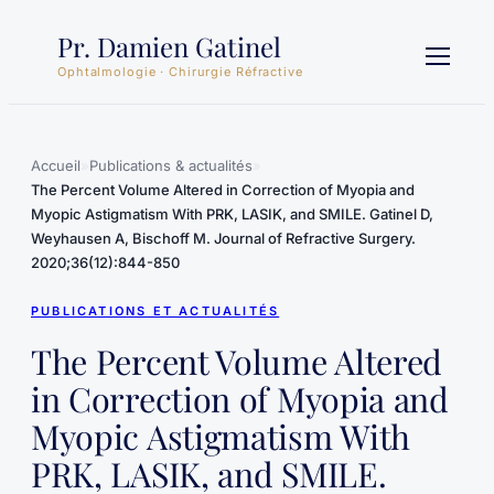
Aller
Pr. Damien Gatinel
au
contenu
Ophtalmologie · Chirurgie Réfractive
Accueil
»
Publications & actualités
»
The Percent Volume Altered in Correction of Myopia and
Myopic Astigmatism With PRK, LASIK, and SMILE. Gatinel D,
Weyhausen A, Bischoff M. Journal of Refractive Surgery.
2020;36(12):844-850
PUBLICATIONS ET ACTUALITÉS
The Percent Volume Altered
in Correction of Myopia and
Myopic Astigmatism With
PRK, LASIK, and SMILE.