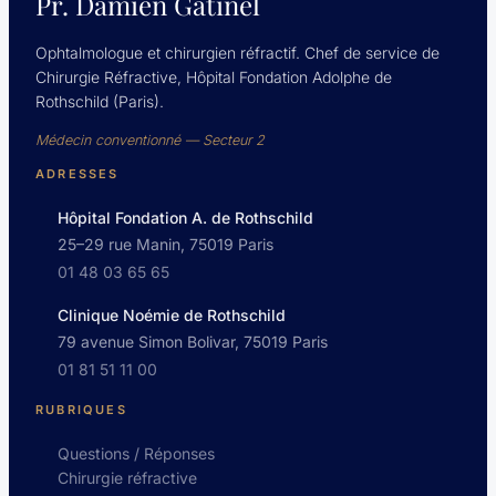
Pr. Damien Gatinel
Ophtalmologue et chirurgien réfractif. Chef de service de
Chirurgie Réfractive, Hôpital Fondation Adolphe de
Rothschild (Paris).
Médecin conventionné — Secteur 2
ADRESSES
Hôpital Fondation A. de Rothschild
25–29 rue Manin, 75019 Paris
01 48 03 65 65
Clinique Noémie de Rothschild
79 avenue Simon Bolivar, 75019 Paris
01 81 51 11 00
RUBRIQUES
Questions / Réponses
Chirurgie réfractive