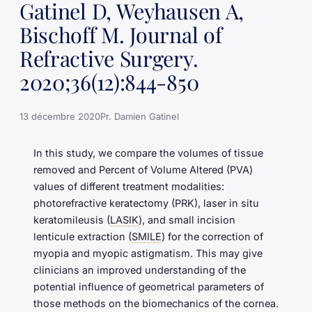
Gatinel D, Weyhausen A,
Bischoff M. Journal of
Refractive Surgery.
2020;36(12):844-850
13 décembre 2020
Pr. Damien Gatinel
In this study, we compare the volumes of tissue
removed and Percent of Volume Altered (PVA)
values of different treatment modalities:
photorefractive keratectomy (PRK), laser in situ
keratomileusis (
LASIK
), and small incision
lenticule extraction (
SMILE
) for the correction of
myopia and myopic astigmatism. This may give
clinicians an improved understanding of the
potential influence of geometrical parameters of
those methods on the biomechanics of the cornea.