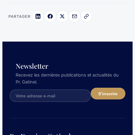
PARTAGER
Newsletter
Recevez les dernières publications et actualités du
Pr. Gatinel.