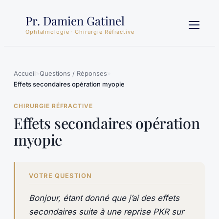
Aller
Pr. Damien Gatinel
au
contenu
Ophtalmologie · Chirurgie Réfractive
Accueil
»
Questions / Réponses
»
Effets secondaires opération myopie
CHIRURGIE RÉFRACTIVE
Effets secondaires opération
myopie
VOTRE QUESTION
Bonjour, étant donné que j’ai des effets
secondaires suite à une reprise PKR sur