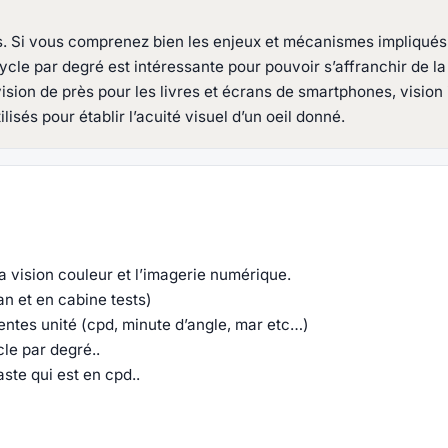
. Si vous comprenez bien les enjeux et mécanismes impliqués d
 cycle par degré est intéressante pour pouvoir s’affranchir de 
vision de près pour les livres et écrans de smartphones, vision i
isés pour établir l’acuité visuel d’un oeil donné.
la vision couleur et l’imagerie numérique.
an et en cabine tests)
entes unité (cpd, minute d’angle, mar etc…)
ycle par degré..
aste qui est en cpd..