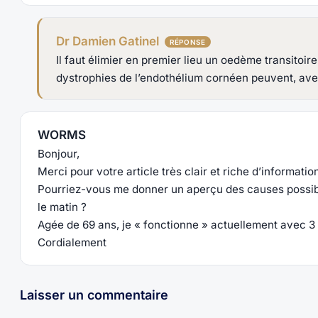
Dr Damien Gatinel
Il faut élimier en premier lieu un oedème transitoire
dystrophies de l’endothélium cornéen peuvent, avec
WORMS
Bonjour,
Merci pour votre article très clair et riche d’information
Pourriez-vous me donner un aperçu des causes possible
le matin ?
Agée de 69 ans, je « fonctionne » actuellement avec 3
Cordialement
Laisser un commentaire