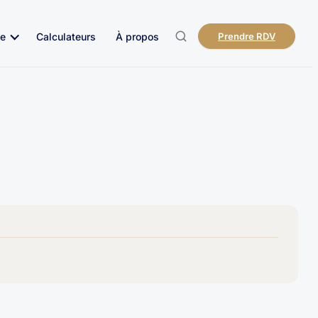
e
Calculateurs
À propos
Prendre RDV