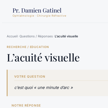
Aller
Pr. Damien Gatinel
au
Ophtalmologie · Chirurgie Réfractive
contenu
Accueil
»
Questions / Réponses
»
L’acuité visuelle
RECHERCHE / EDUCATION
L’acuité visuelle
VOTRE QUESTION
c’est quoi « une minute d’arc »
NOTRE RÉPONSE