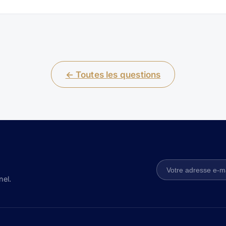
← Toutes les questions
nel.