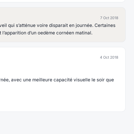
7 Oct 2018
veil qui s’atténue voire disparait en journée. Certaines
t l’apparition d’un oedème cornéen matinal.
4 Oct 2018
ée, avec une meilleure capacité visuelle le soir que