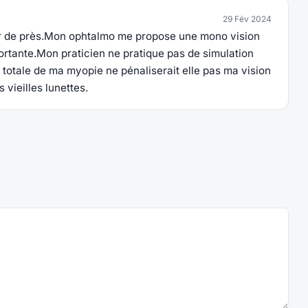
29 Fév 2024
voir de près.Mon ophtalmo me propose une mono vision
ortante.Mon praticien ne pratique pas de simulation
n totale de ma myopie ne pénaliserait elle pas ma vision
vieilles lunettes.