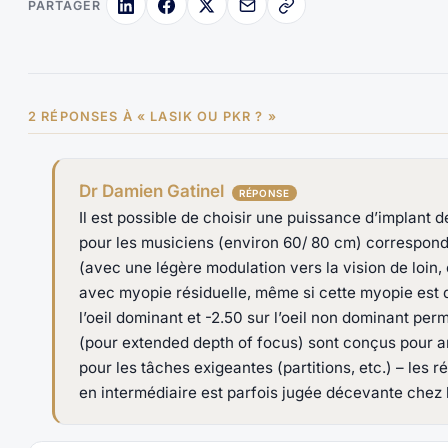
PARTAGER
2 RÉPONSES À « LASIK OU PKR ? »
Dr Damien Gatinel
Il est possible de choisir une puissance d’implant de
pour les musiciens (environ 60/ 80 cm) correspond 
(avec une légère modulation vers la vision de loi
avec myopie résiduelle, même si cette myopie est di
l’oeil dominant et -2.50 sur l’oeil non dominant pe
(pour extended depth of focus) sont conçus pour am
pour les tâches exigeantes (partitions, etc.) – les 
en intermédiaire est parfois jugée décevante chez l