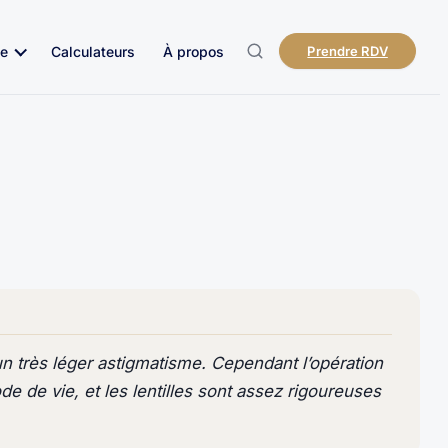
e
Calculateurs
À propos
Prendre RDV
 un très léger astigmatisme. Cependant l’opération
e de vie, et les lentilles sont assez rigoureuses