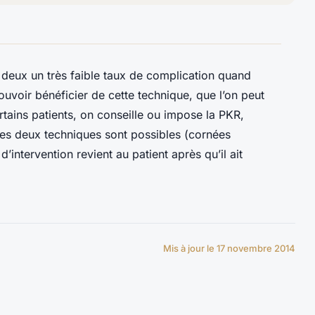
s deux un très faible taux de complication quand
ouvoir bénéficier de cette technique, que l’on peut
tains patients, on conseille ou impose la PKR,
les deux techniques sont possibles (cornées
’intervention revient au patient après qu’il ait
Mis à jour le 17 novembre 2014