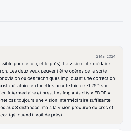
2 Mar 2024
sible pour le loin, et le près). La vision intermédaire
iron. Les deux yeux peuvent être opérés de la sorte
onovision ou des techniques impliquant une correction
ostopératoire en lunettes pour le loin de -1.25D sur
ion intermédiaire et près. Les implants dits « EDOF »
net pas toujours une vision intermédiraire suffisante
ces aux 3 distances, mais la vision procurée de près et
orrigé, quand il voit de près).