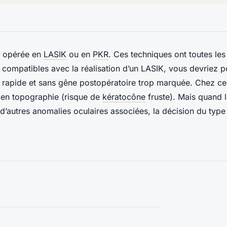
e opérée en
LASIK
ou en
PKR
. Ces techniques ont toutes le
t compatibles avec la réalisation d’un LASIK, vous devriez p
 rapide et sans gêne postopératoire trop marquée. Chez cer
e en topographie (risque de
kératocône
fruste). Mais quand 
d’autres anomalies oculaires associées, la décision du type d