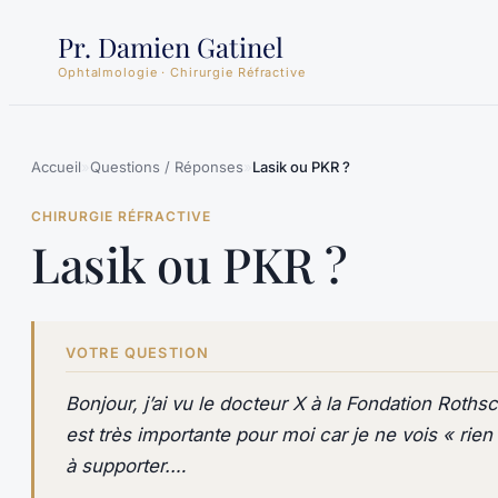
Aller
Pr. Damien Gatinel
au
Ophtalmologie · Chirurgie Réfractive
contenu
Accueil
»
Questions / Réponses
»
Lasik ou PKR ?
CHIRURGIE RÉFRACTIVE
Lasik ou PKR ?
VOTRE QUESTION
Bonjour, j’ai vu le docteur X à la Fondation Roths
est très importante pour moi car je ne vois « rie
à supporter.…