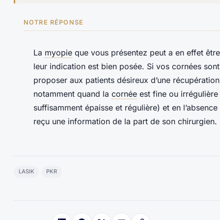
NOTRE RÉPONSE
La
myopie
que vous présentez peut a en effet êtr
leur indication est bien posée. Si vos cornées son
proposer aux patients désireux d’une récupération
notamment quand la
cornée
est fine ou irrégulièr
suffisamment épaisse et régulière) et en l’absence 
reçu une information de la part de son chirurgien.
LASIK
PKR