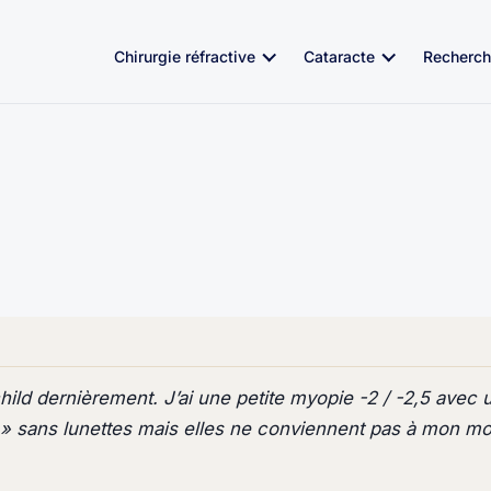
Chirurgie réfractive
Cataracte
Recherch
child dernièrement. J’ai une petite myopie -2 / -2,5 avec
n » sans lunettes mais elles ne conviennent pas à mon mod