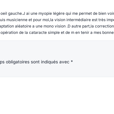
e l oeil gauche.J ai une myopie légère qui me permet de bien 
is musicienne et pour moi,la vision intermédiaire est très imp
daptation aléatoire a une mono vision .D autre part,la correctio
opération de la cataracte simple et de m en tenir a mes bonnes 
s obligatoires sont indiqués avec
*