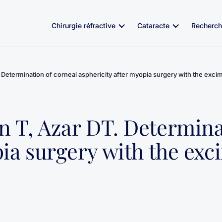
Chirurgie réfractive
Cataracte
Recherch
 Determination of corneal asphericity after myopia surgery with the exci
 T, Azar DT. Determina
ia surgery with the exci