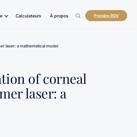
e
Calculateurs
À propos
Prendre RDV
mer laser: a mathematical model
tion of corneal
mer laser: a