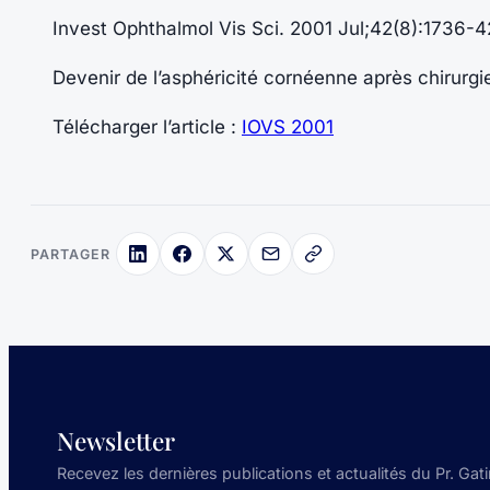
Invest Ophthalmol Vis Sci. 2001 Jul;42(8):1736-4
Devenir de l’asphéricité cornéenne après chirurgi
Télécharger l’article :
IOVS 2001
PARTAGER
Newsletter
Recevez les dernières publications et actualités du Pr. Gati