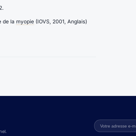
2.
e de la
myopie
(IOVS, 2001, Anglais)
nel.