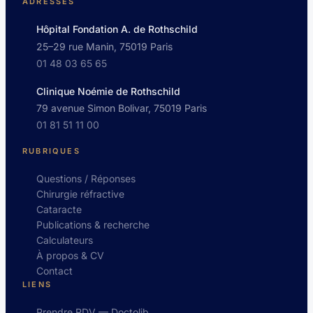
ADRESSES
Hôpital Fondation A. de Rothschild
25–29 rue Manin, 75019 Paris
01 48 03 65 65
Clinique Noémie de Rothschild
79 avenue Simon Bolivar, 75019 Paris
01 81 51 11 00
RUBRIQUES
Questions / Réponses
Chirurgie réfractive
Cataracte
Publications & recherche
Calculateurs
À propos & CV
Contact
LIENS
Prendre RDV — Doctolib