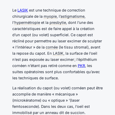
Le
LASIK
est une technique de correction
chirurgicale de la
myopie
, l’
astigmatisme
,
l’
hypermétropie
et la
presbytie
, dont l’une des
caractéristiques est de faire appel à la création
d’un capot (ou volet) superficiel. Ce capot est
récliné pour permettre au laser excimer de sculpter
« l’intérieur » de la
cornée
(le tissu stromal), avant
la repose du capot. En
LASIK
, la surface de l’oeil
n’est pas exposée au laser excimer ; l’épithélium
cornéen n’étant pas retiré comme en
PKR
, les
suites opératoires sont plus confortables qu’avec
les techniques de surface.
La réalisation du capot (ou volet) cornéen peut être
accomplie de manière « mécanique »
(microkératome) ou « optique » ‘(laser
femtoseconde). Dans les deux cas, l’oeil est
immobilisé par un anneau dit de succion.