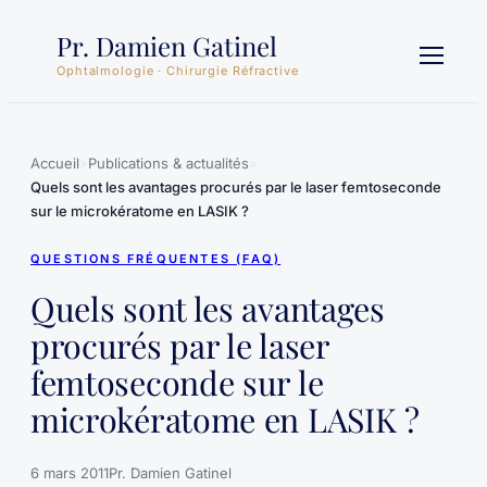
Aller
Pr. Damien Gatinel
au
contenu
Ophtalmologie · Chirurgie Réfractive
Accueil
»
Publications & actualités
»
Quels sont les avantages procurés par le laser femtoseconde
sur le microkératome en LASIK ?
QUESTIONS FRÉQUENTES (FAQ)
Quels sont les avantages
procurés par le laser
femtoseconde sur le
microkératome en LASIK ?
6 mars 2011
Pr. Damien Gatinel