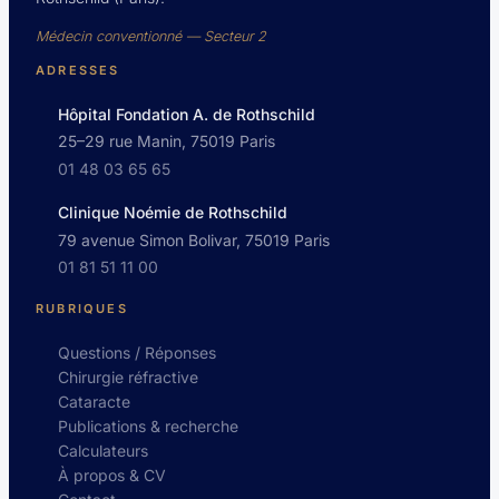
Médecin conventionné — Secteur 2
ADRESSES
Hôpital Fondation A. de Rothschild
25–29 rue Manin, 75019 Paris
01 48 03 65 65
Clinique Noémie de Rothschild
79 avenue Simon Bolivar, 75019 Paris
01 81 51 11 00
RUBRIQUES
Questions / Réponses
Chirurgie réfractive
Cataracte
Publications & recherche
Calculateurs
À propos & CV