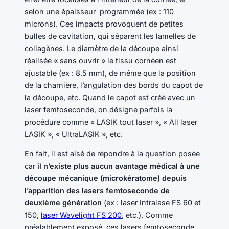
selon une épaisseur programmée (ex : 110
microns). Ces impacts provoquent de petites
bulles de cavitation, qui séparent les lamelles de
collagènes. Le diamètre de la découpe ainsi
réalisée « sans ouvrir » le tissu cornéen est
ajustable (ex : 8.5 mm), de même que la position
de la charnière, l’angulation des bords du capot de
la découpe, etc. Quand le capot est créé avec un
laser femtoseconde, on désigne parfois la
procédure comme « LASIK tout laser », « All laser
LASIK », « UltraLASIK », etc.
En fait, il est aisé de répondre à la question posée
car
il n’existe plus aucun avantage médical à une
découpe mécanique (microkératome) depuis
l’apparition des lasers femtoseconde de
deuxième génération
(ex : laser Intralase FS 60 et
150,
laser Wavelight FS 200
, etc.). Comme
préalablement exposé, ces lasers femtoseconde