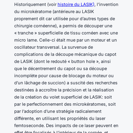
Historiquement (voir
histoire du LASIK)
, l’invention
du microkératome (antérieure au LASIK
proprement dit car utilisée pour d’autres types de
chirurgie cornéenne), a permis de découper une
« tranche » superficielle de tissu cornéen avec une
micro lame. Celle-ci était mue par un moteur et un
oscillateur transversal. La survenue de
complications de la découpe mécanique du capot
de LASIK (dont le redouté « button hole », ainsi
que le décentrement du capot ou sa découpe
incomplète pour cause de blocage du moteur ou
d’un lâchage de succion) a suscité des recherches
destinées à accroître la précision et la réalisation
de la création du volet superficiel de LASIK: soit
par le perfectionnement des microkératomes, soit
par l’adoption d’une stratégie radicalement
différente, en utilisant les propriétés du laser
femtoseconde. Des impacts de ce laser peuvent en
effet être focalisés à l’intérieur de la cornée, et