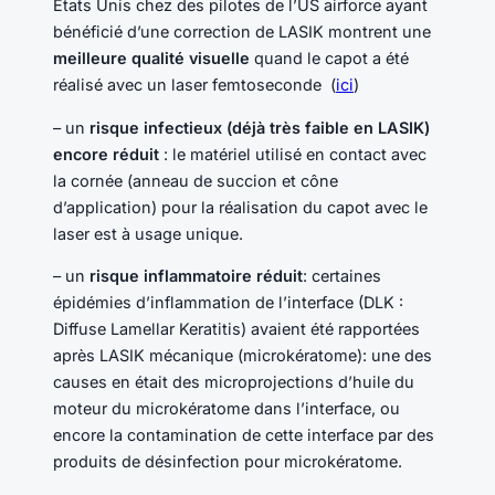
Etats Unis chez des pilotes de l’US airforce ayant
bénéficié d’une correction de LASIK montrent une
meilleure qualité visuelle
quand le capot a été
réalisé avec un laser femtoseconde (
ici
)
– un
risque infectieux (déjà très faible en LASIK)
encore réduit
: le matériel utilisé en contact avec
la cornée (anneau de succion et cône
d’application) pour la réalisation du capot avec le
laser est à usage unique.
– un
risque inflammatoire réduit
: certaines
épidémies d’inflammation de l’interface (DLK :
Diffuse Lamellar Keratitis) avaient été rapportées
après LASIK mécanique (microkératome): une des
causes en était des microprojections d’huile du
moteur du microkératome dans l’interface, ou
encore la contamination de cette interface par des
produits de désinfection pour microkératome.