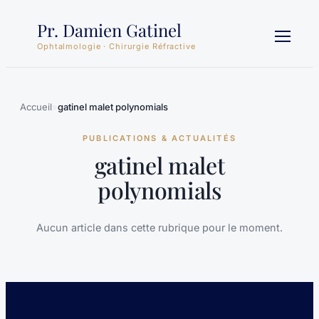
Aller
Pr. Damien Gatinel
au
contenu
Ophtalmologie · Chirurgie Réfractive
Accueil
»
gatinel malet polynomials
PUBLICATIONS & ACTUALITÉS
gatinel malet
polynomials
Aucun article dans cette rubrique pour le moment.