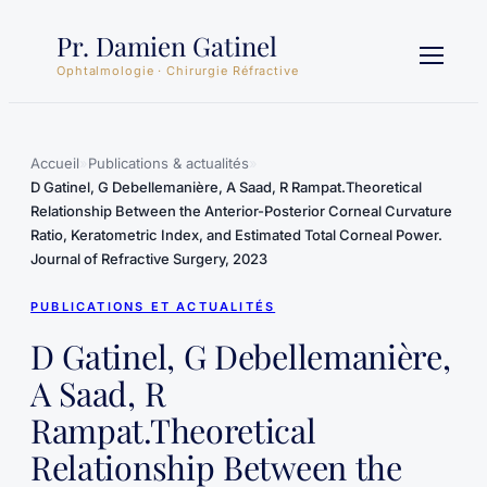
Aller
Pr. Damien Gatinel
au
contenu
Ophtalmologie · Chirurgie Réfractive
Accueil
»
Publications & actualités
»
D Gatinel, G Debellemanière, A Saad, R Rampat.Theoretical
Relationship Between the Anterior-Posterior Corneal Curvature
Ratio, Keratometric Index, and Estimated Total Corneal Power.
Journal of Refractive Surgery, 2023
PUBLICATIONS ET ACTUALITÉS
D Gatinel, G Debellemanière,
A Saad, R
Rampat.Theoretical
Relationship Between the