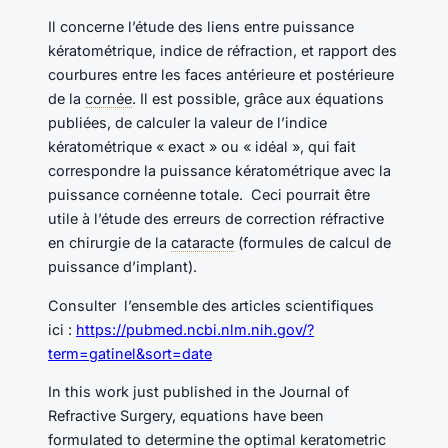
Il concerne l’étude des liens entre puissance
kératométrique, indice de réfraction, et rapport des
courbures entre les faces antérieure et postérieure
de la
cornée
. Il est possible, grâce aux équations
publiées, de calculer la valeur de l’indice
kératométrique « exact » ou « idéal », qui fait
correspondre la puissance kératométrique avec la
puissance cornéenne totale. Ceci pourrait être
utile à l’étude des erreurs de correction réfractive
en chirurgie de la
cataracte
(formules de calcul de
puissance d’implant).
Consulter l’ensemble des articles scientifiques
ici :
https://pubmed.ncbi.nlm.nih.gov/?
term=gatinel&sort=date
In this work just published in the Journal of
Refractive Surgery, equations have been
formulated to determine the optimal keratometric