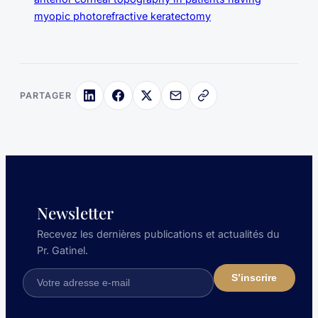
myopic photorefractive keratectomy
PARTAGER
Newsletter
Recevez les dernières publications et actualités du
Pr. Gatinel.