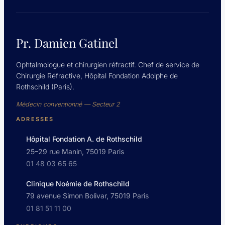
Pr. Damien Gatinel
Ophtalmologue et chirurgien réfractif. Chef de service de
Chirurgie Réfractive, Hôpital Fondation Adolphe de
Rothschild (Paris).
Médecin conventionné — Secteur 2
ADRESSES
Hôpital Fondation A. de Rothschild
25–29 rue Manin, 75019 Paris
01 48 03 65 65
Clinique Noémie de Rothschild
79 avenue Simon Bolivar, 75019 Paris
01 81 51 11 00