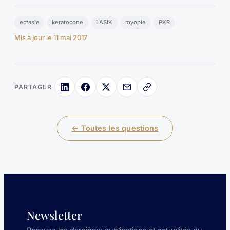
ectasie
keratocone
LASIK
myopie
PKR
Mis à jour le 11 mai 2017
PARTAGER
← Toutes les questions
Newsletter