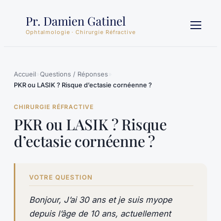
Aller
Pr. Damien Gatinel
au
contenu
Ophtalmologie · Chirurgie Réfractive
Accueil
»
Questions / Réponses
»
PKR ou LASIK ? Risque d’ectasie cornéenne ?
CHIRURGIE RÉFRACTIVE
PKR ou LASIK ? Risque
d’ectasie cornéenne ?
VOTRE QUESTION
Bonjour, J’ai 30 ans et je suis myope
depuis l’âge de 10 ans, actuellement