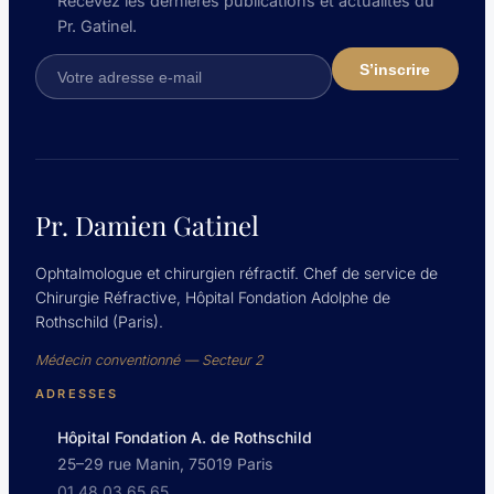
Recevez les dernières publications et actualités du
Pr. Gatinel.
Pr. Damien Gatinel
Ophtalmologue et chirurgien réfractif. Chef de service de
Chirurgie Réfractive, Hôpital Fondation Adolphe de
Rothschild (Paris).
Médecin conventionné — Secteur 2
ADRESSES
Hôpital Fondation A. de Rothschild
25–29 rue Manin, 75019 Paris
01 48 03 65 65