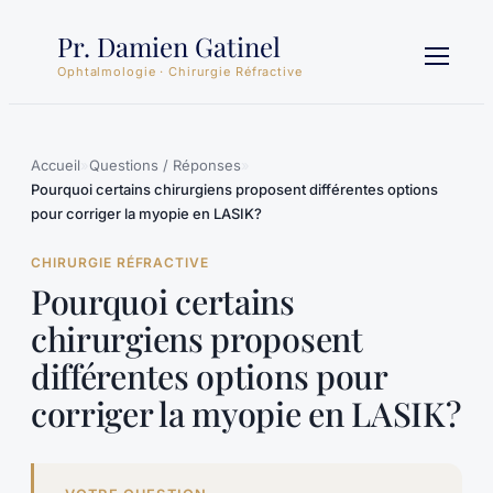
Aller
Pr. Damien Gatinel
au
contenu
Ophtalmologie · Chirurgie Réfractive
Accueil
»
Questions / Réponses
»
Pourquoi certains chirurgiens proposent différentes options
pour corriger la myopie en LASIK?
CHIRURGIE RÉFRACTIVE
Pourquoi certains
chirurgiens proposent
différentes options pour
corriger la myopie en LASIK?