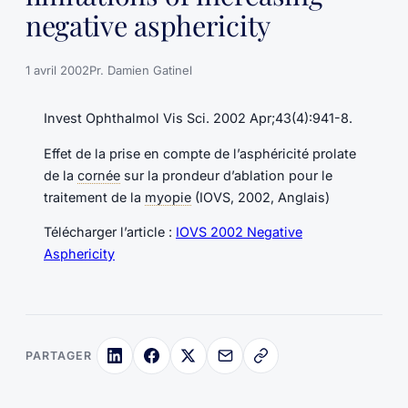
negative asphericity
1 avril 2002
Pr. Damien Gatinel
Invest Ophthalmol Vis Sci. 2002 Apr;43(4):941-8.
Effet de la prise en compte de l’asphéricité prolate
de la
cornée
sur la prondeur d’ablation pour le
traitement de la
myopie
(IOVS, 2002, Anglais)
Télécharger l’article :
IOVS 2002 Negative
Asphericity
PARTAGER