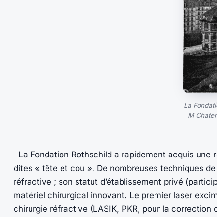
La Fondati
M Chatena
La Fondation Rothschild a rapidement acquis une ren
dites « tête et cou ». De nombreuses techniques de
réfractive ; son statut d’établissement privé (partic
matériel chirurgical innovant. Le premier laser excim
chirurgie réfractive (
LASIK
,
PKR
, pour la correction