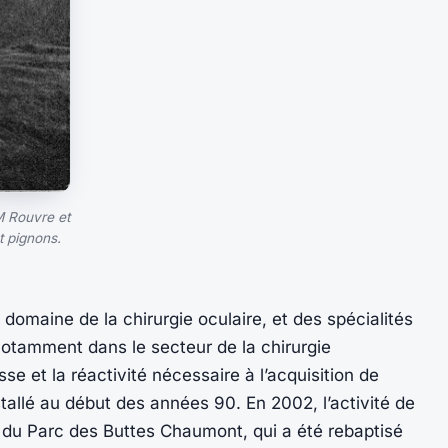
M Rouvre et
t pignons.
omaine de la chirurgie oculaire, et des spécialités
notamment dans le secteur de la chirurgie
se et la réactivité nécessaire à l’acquisition de
stallé au début des années 90. En 2002, l’activité de
vé du Parc des Buttes Chaumont, qui a été rebaptisé