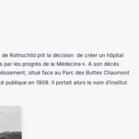
 de Rothschild prit la décision de créer un hôpital
es par les progrès de la Médecine ». A son décès
ablissement, situé face au Parc des Buttes Chaumont
é publique en 1909. Il portait alors le nom d’Institut