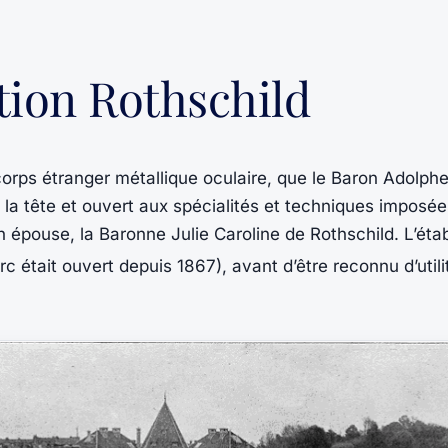
tion Rothschild
corps étranger métallique oculaire, que le Baron Adolphe
 la tête et ouvert aux spécialités et techniques imposé
n épouse, la Baronne Julie Caroline de Rothschild. L’ét
rc était ouvert depuis 1867), avant d’être reconnu d’utilit