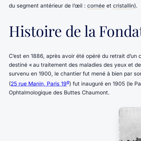
du segment antérieur de l’œil :
cornée
et
cristallin
).
Histoire de la Fonda
C’est en 1886, après avoir été opéré du retrait d’un 
destiné « au traitement des maladies des yeux et de
survenu en 1900, le chantier fut mené à bien par so
e
(
25 rue Manin, Paris 19
) fut inauguré en 1905 (le Pa
Ophtalmologique des Buttes Chaumont.