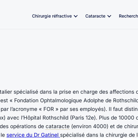
Chirurgie réfractive
Cataracte
Recherch
lier spécialisé dans la prise en charge des affections 
ent est « Fondation Ophtalmologique Adolphe de Rothschi
é par l’acronyme « FOR » par ses employés). Il faut dis
x) avec l’Hôpital Rothschild (Paris 12e). Plus de 10000
 des opérations de
cataracte
(environ 4000) et de chirur
 le
service du Dr Gatinel
spécialisé dans la chirurgie de l