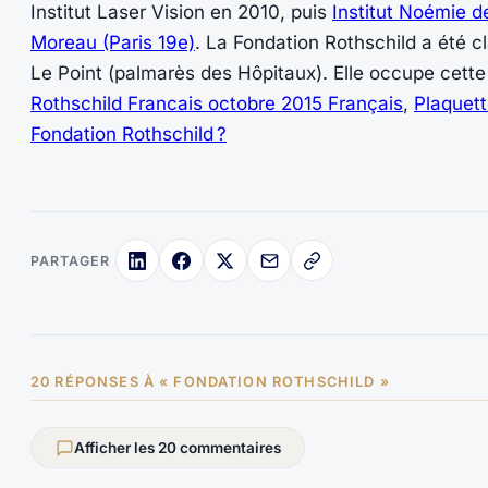
Institut Laser Vision en 2010, puis
Institut Noémie d
Moreau (Paris 19e)
. La Fondation Rothschild a été cl
Le Point (palmarès des Hôpitaux). Elle occupe cette
Rothschild Francais octobre 2015 Français
,
Plaquett
Fondation Rothschild ?
PARTAGER
20 RÉPONSES À « FONDATION ROTHSCHILD »
Afficher les 20 commentaires