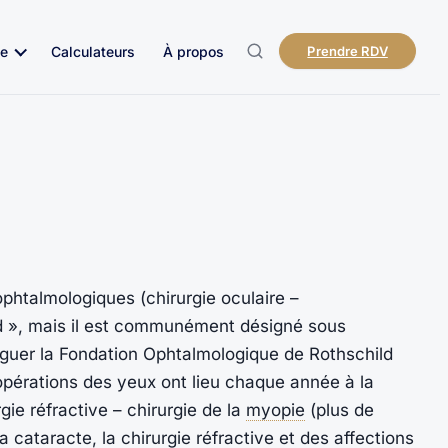
e
Calculateurs
À propos
Prendre RDV
ophtalmologiques (chirurgie oculaire –
ld », mais il est communément désigné sous
tinguer la Fondation Ophtalmologique de Rothschild
 opérations des yeux ont lieu chaque année à la
gie réfractive – chirurgie de la
myopie
(plus de
a cataracte, la chirurgie réfractive et des affections