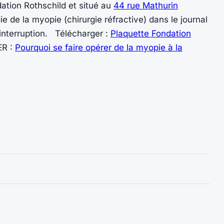
ation Rothschild et situé au
44 rue Mathurin
e de la myopie (chirurgie réfractive) dans le journal
interruption. Télécharger :
Plaquette Fondation
R :
Pourquoi se faire opérer de la myopie à la