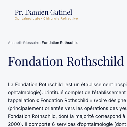
Aller
Pr. Damien Gatinel
au
Ophtalmologie · Chirurgie Réfractive
contenu
Accueil
»
Glossaire
»
Fondation Rothschild
Fondation Rothschild
La Fondation Rothschild est un établissement hospita
ophtalmologie). L’intitulé complet de l’établissem
l’appellation « Fondation Rothschild » (voire désign
(principalement orientée vers les opérations des yeu
Fondation Rothschild, dont la majorité correspond à
2000). Il comporte 6 services d’ophtalmologie (dont