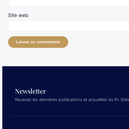
Site web
Newsletter
Recevez les dernières publications et actualités du Pr. Gati