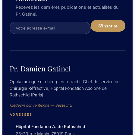
Recevez les dernières publications et actualités du
Pr. Gatinel.
Pr. Damien Gatinel
Ophtalmologue et chirurgien réfractif. Chef de service de
Chirurgie Réfractive, Hôpital Fondation Adolphe de
Rothschild (Paris).
Médecin conventionné — Secteur 2
ADRESSES
Hôpital Fondation A. de Rothschild
25–29 rue Manin, 75019 Paris