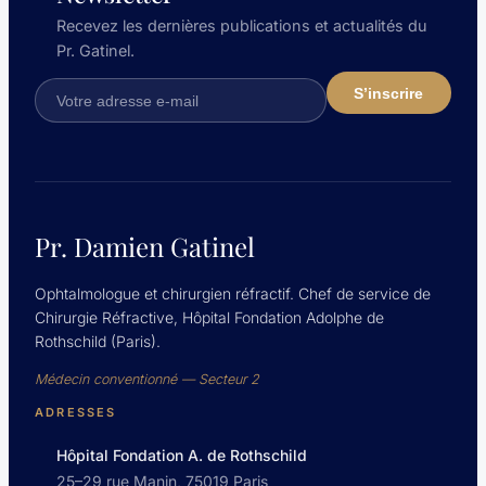
Recevez les dernières publications et actualités du
Pr. Gatinel.
Pr. Damien Gatinel
Ophtalmologue et chirurgien réfractif. Chef de service de
Chirurgie Réfractive, Hôpital Fondation Adolphe de
Rothschild (Paris).
Médecin conventionné — Secteur 2
ADRESSES
Hôpital Fondation A. de Rothschild
25–29 rue Manin, 75019 Paris